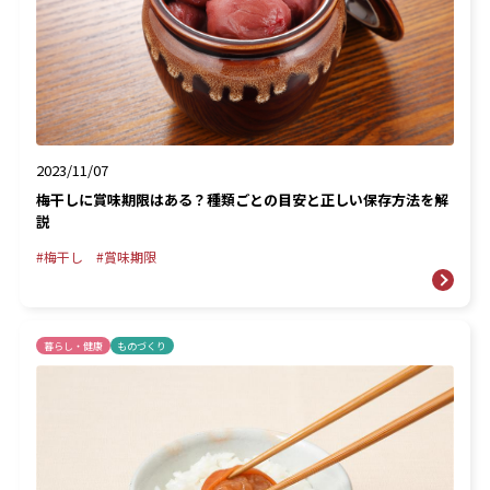
2023/11/07
梅干しに賞味期限はある？種類ごとの目安と正しい保存方法を解
説
梅干し
賞味期限
暮らし・健康
ものづくり