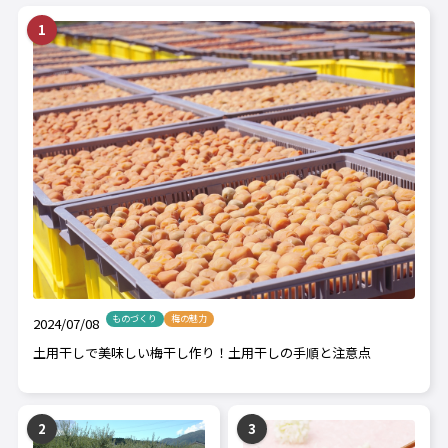
ものづくり
梅の魅力
2024/07/08
土用干しで美味しい梅干し作り！土用干しの手順と注意点