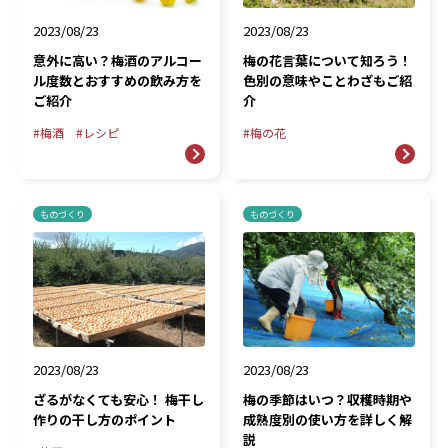
2023/08/23
2023/08/23
梅の花言葉について知ろう！
意外に高い？梅酒のアルコー
色別の意味やことわざもご紹
ル度数とおすすめの飲み方を
介
ご紹介
梅の花
梅酒
レシピ
ものづくり
ものづくり
2023/08/23
2023/08/23
ざるがなくても安心！ 梅干し
梅の季節はいつ？収穫時期や
作りの干し方のポイント
成熟度別の使い方を詳しく解
説