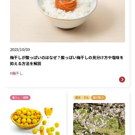
2023/10/03
梅干しが酸っぱいのはなぜ？酸っぱい梅干しの見分け方や塩味を
抑える方法を解説
梅干し
暮らし・健康
歴史・文化
梅の魅力