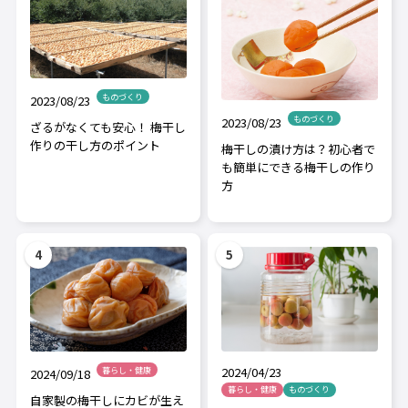
ものづくり
2023/08/23
ものづくり
2023/08/23
ざるがなくても安心！ 梅干し
作りの干し方のポイント
梅干しの漬け方は？初心者で
も簡単にできる梅干しの作り
方
2024/04/23
暮らし・健康
2024/09/18
暮らし・健康
ものづくり
自家製の梅干しにカビが生え