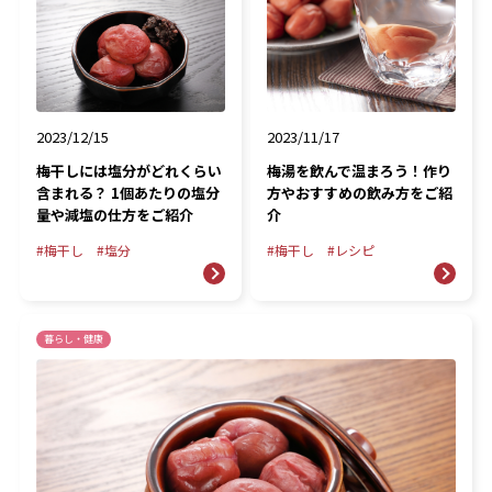
2023/12/15
2023/11/17
梅干しには塩分がどれくらい
梅湯を飲んで温まろう！作り
含まれる？ 1個あたりの塩分
方やおすすめの飲み方をご紹
量や減塩の仕方をご紹介
介
梅干し
塩分
梅干し
レシピ
暮らし・健康