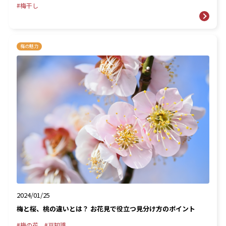
梅干し
梅の魅力
2024/01/25
梅と桜、桃の違いとは？ お花見で役立つ見分け方のポイント
梅の花
豆知識