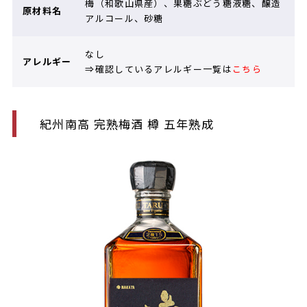
梅（和歌山県産）、果糖ぶどう糖液糖、醸造
原材料名
アルコール、砂糖
なし
アレルギー
⇒確認しているアレルギー一覧は
こちら
紀州南高 完熟梅酒 樽 五年熟成