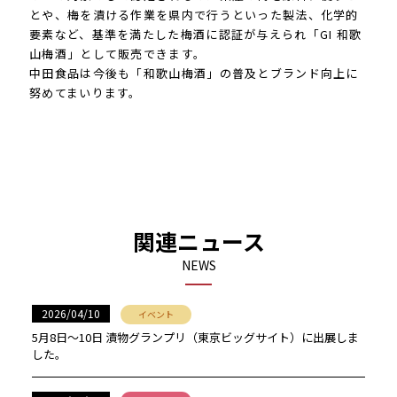
とや、梅を漬ける作業を県内で行うといった製法、化学的
要素など、基準を満たした梅酒に認証が与えられ「GI 和歌
山梅酒」として販売できます。
中田食品は今後も「和歌山梅酒」の普及とブランド向上に
努めてまいります。
関連ニュース
NEWS
2026/04/10
イベント
5月8日〜10日 漬物グランプリ（東京ビッグサイト）に出展しま
した。