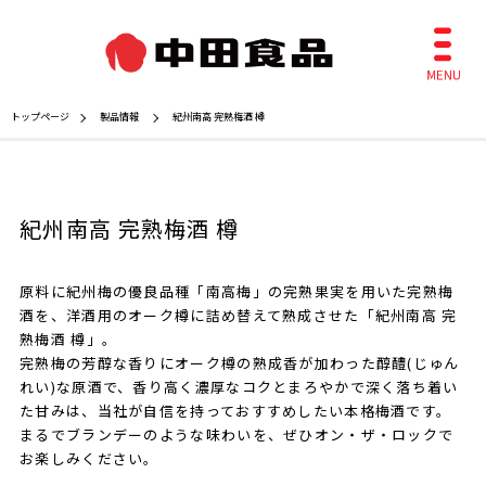
トップページ
製品情報
紀州南高 完熟梅酒 樽
紀州南高 完熟梅酒 樽
原料に紀州梅の優良品種「南高梅」の完熟果実を用いた完熟梅
酒を、洋酒用のオーク樽に詰め替えて熟成させた「紀州南高 完
熟梅酒 樽」。
完熟梅の芳醇な香りにオーク樽の熟成香が加わった醇醴(じゅん
れい)な原酒で、香り高く濃厚なコクとまろやかで深く落ち着い
た甘みは、当社が自信を持っておすすめしたい本格梅酒です。
まるでブランデーのような味わいを、ぜひオン・ザ・ロックで
お楽しみください。