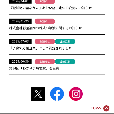
2026/04/01
お知らせ
『紀州梅の里なかた』あおい店、定休日変更のお知らせ
2026/01/29
お知らせ
株式会社彩園福岡の株式の譲渡に関するお知らせ
2025/07/03
お知らせ
企業活動
「子育て応援企業」として認定されました
2025/06/30
お知らせ
企業活動
第24回「わかやま環境賞」を受賞
TOPへ