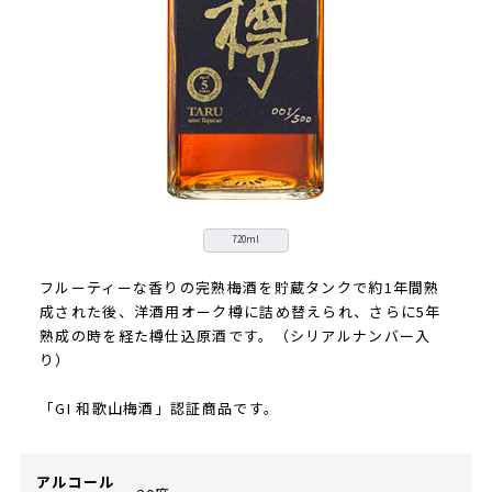
720ml
フルーティーな香りの完熟梅酒を貯蔵タンクで約1年間熟
成された後、洋酒用オーク樽に詰め替えられ、さらに5年
熟成の時を経た樽仕込原酒です。（シリアルナンバー入
り）
「GI 和歌山梅酒」認証商品です。
アルコール