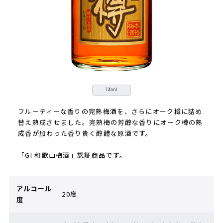
720ml
フルーティーな香りの完熟梅酒を、さらにオーク樽に詰め
替え熟成させました。完熟梅の芳醇な香りにオーク樽の熟
成香が加わった香り貴く醇醴な原酒です。
「GI 和歌山梅酒」認証商品です。
アルコール
20度
度