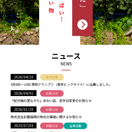
ニュース
NEWS
2026/04/10
イベント
5月8日〜10日 漬物グランプリ（東京ビッグサイト）に出展しました。
2026/04/01
お知らせ
『紀州梅の里なかた』あおい店、定休日変更のお知らせ
2026/01/29
お知らせ
株式会社彩園福岡の株式の譲渡に関するお知らせ
2025/07/03
お知らせ
企業活動