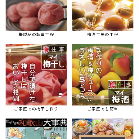
梅製品の製造工程
梅酒工房の工程
ご家庭での梅干し作り
ご家庭でも簡単