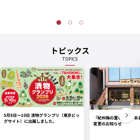
トピックス
TOPICS
5月8日〜10日 漬物グランプリ（東京ビッ
『紀州梅の里なかた』あ
グサイト）に出展しました。
変更のお知らせ