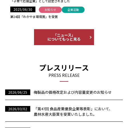
「子育て応援企業」として認定されました
2025/06/30
お知らせ
企業活動
第24回「わかやま環境賞」を受賞
「ニュース」
についてもっと見る
プレスリリース
PRESS RELEASE
梅製品の価格改定および内容量変更のお知らせ
2026/06/25
「第47回 食品産業優良企業等表彰」において、
2026/03/02
農林水産大臣賞を受賞いたしました。