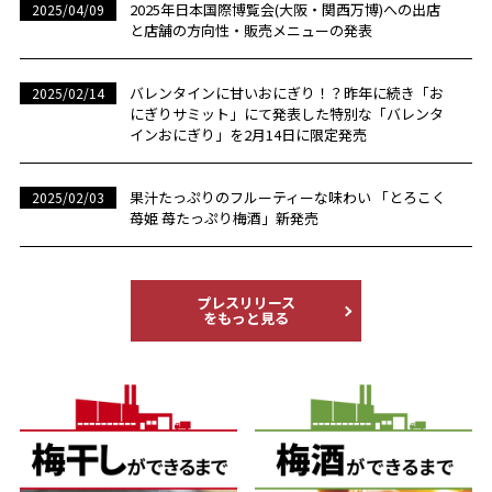
2025年日本国際博覧会(大阪・関西万博)への出店
2025/04/09
と店舗の方向性・販売メニューの発表
バレンタインに甘いおにぎり！？昨年に続き「お
2025/02/14
にぎりサミット」にて発表した特別な「バレンタ
インおにぎり」を2月14日に限定発売
果汁たっぷりのフルーティーな味わい 「とろこく
2025/02/03
苺姫 苺たっぷり梅酒」新発売
プレスリリース
をもっと見る