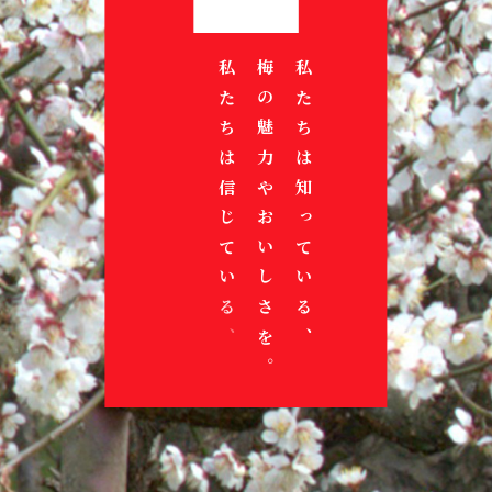
梅一筋宣言！
梅一筋宣言！
梅一筋宣言！
梅一筋宣言！
梅一筋宣言！
梅一筋宣言！
梅一筋宣言！
梅
梅
梅
梅
梅
よ
こ
よ
こ
よ
梅
梅
産
だ
産
だ
産
私
私
私
も
私
も
私
梅
梅
向
梅
向
梅
向
私
私
梅
私
梅
私
梅
の
一
の
一
の
り
れ
り
れ
り
の
の
地
か
地
か
地
た
た
た
っ
た
っ
た
の
の
き
に
き
に
き
た
た
に
た
に
た
に
価
筋
価
筋
価
多
ま
多
ま
多
未
未
と
ら
と
ら
と
ち
ち
ち
と
ち
と
ち
魅
魅
合
出
合
出
合
ち
ち
ひ
ち
ひ
ち
ひ
値
宣
値
宣
値
く
で
く
で
く
来
来
共
こ
共
こ
共
は
は
が
あ
が
あ
が
力
力
い
来
い
来
い
は
は
た
に
た
に
た
を
言
を
言
を
の
も
の
も
の
や
や
に
そ
に
そ
に
信
信
出
る
出
る
出
や
や
な
る
な
る
な
知
知
む
、
む
、
む
届
！
届
！
届
人
こ
人
こ
人
可
可
成
私
成
私
成
じ
じ
来
。
来
。
来
お
お
が
こ
が
こ
が
っ
っ
き
そ
き
そ
き
け
け
け
々
れ
々
れ
々
能
能
長
た
長
た
長
て
て
る
る
る
い
い
ら
と
ら
と
ら
て
て
に
し
に
し
に
よ
よ
よ
へ
か
へ
か
へ
性
性
し
ち
し
ち
し
い
い
こ
こ
こ
し
し
、
は
、
は
、
い
い
て
て
う
う
う
ら
ら
を
を
よ
は
よ
は
よ
る
る
と
と
と
さ
さ
る
る
。
。
。
も
も
。
。
う
、
う
、
う
、
、
。
。
。
を
を
、
、
、
、
、
。
。