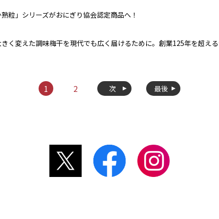
か熟粒」シリーズがおにぎり協会認定商品へ！
きく変えた調味梅干を現代でも広く届けるために。創業125年を超え
1
2
次
最後