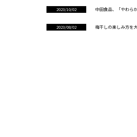
中田食品、「やわら
2023/10/02
梅干しの楽しみ方を大
2023/08/02