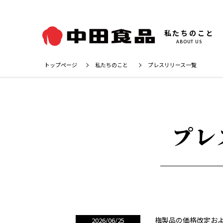
私たちのこと
ABOUT US
トップページ
私たちのこと
プレスリリース一覧
プレ
梅製品の価格改定お
2026/06/25