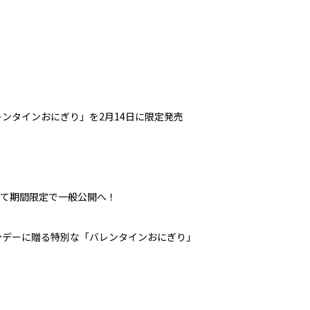
ンタインおにぎり」を2月14日に限定発売
店にて期間限定で一般公開へ！
ンデーに贈る特別な「バレンタインおにぎり」