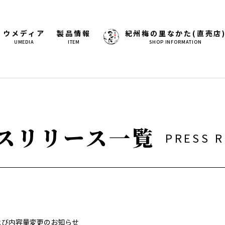
ウメディア
製品情報
紀州梅の里なかた(直売店
UMEDIA
ITEM
SHOP INFORMATION
スリリース一覧
PRESS R
よび内容量変更のお知らせ