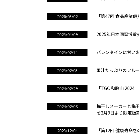
「第47回 食品産業
2026/03/02
2025年日本国際博
2025/04/09
バレンタインに甘い
2025/02/14
果汁たっぷりのフルー
2025/02/03
「TGC 和歌山 2
2024/02/29
梅干しメーカーと梅
2024/02/08
を2月9日より限定販
「第12回 健康寿命
2023/12/04