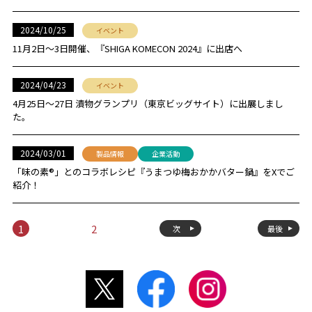
2024/10/25
イベント
11月2日～3日開催、『SHIGA KOMECON 2024』に出店へ
2024/04/23
イベント
4月25日〜27日 漬物グランプリ（東京ビッグサイト）に出展しまし
た。
2024/03/01
製品情報
企業活動
「味の素®」とのコラボレシピ『うまつゆ梅おかかバター鍋』をXでご
紹介！
1
2
次
最後