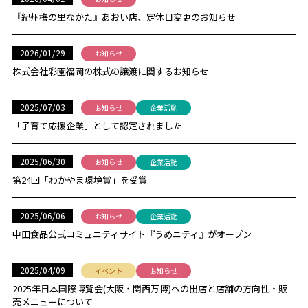
『紀州梅の里なかた』あおい店、定休日変更のお知らせ
2026/01/29
お知らせ
株式会社彩園福岡の株式の譲渡に関するお知らせ
2025/07/03
お知らせ
企業活動
「子育て応援企業」として認定されました
2025/06/30
お知らせ
企業活動
第24回「わかやま環境賞」を受賞
2025/06/06
お知らせ
企業活動
中田食品公式コミュニティサイト『うめニティ』がオープン
2025/04/09
イベント
お知らせ
2025年日本国際博覧会(大阪・関西万博)への出店と店舗の方向性・販
売メニューについて