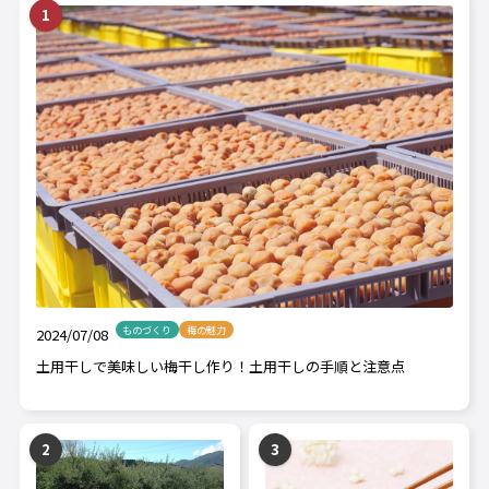
ものづくり
梅の魅力
2024/07/08
土用干しで美味しい梅干し作り！土用干しの手順と注意点