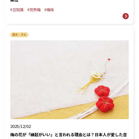
豆知識
完熟梅
梅味
歴史・文化
2025/12/02
梅の花が「縁起がいい」と言われる理由とは？日本人が愛した吉