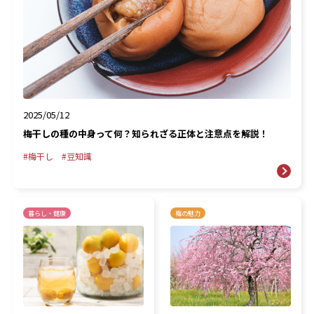
2025/05/12
梅干しの種の中身って何？知られざる正体と注意点を解説！
梅干し
豆知識
暮らし・健康
梅の魅力