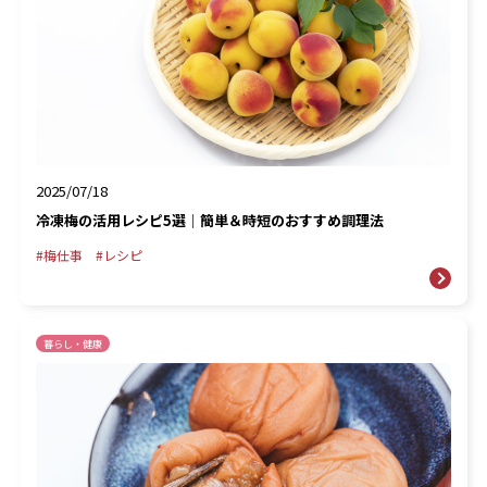
2025/07/18
冷凍梅の活用レシピ5選｜簡単＆時短のおすすめ調理法
梅仕事
レシピ
暮らし・健康