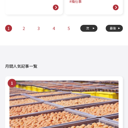
梅仕事
1
2
3
4
5
次
最後
月間人気記事一覧