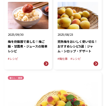
2025/09/30
2025/08/23
梅を炊飯器で楽しむ！梅ご
完熟梅をおいしく使い切る！
飯・甘露煮・ジュースの簡単
おすすめレシピ5選｜ジャ
レシピ
ム・シロップ・デザート
レシピ
梅仕事
レシピ
暮らし・健康