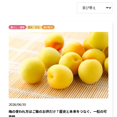
暮らし・健康
歴史・文化
梅の魅力
2026/06/30
梅の使われ方はご飯のお供だけ？歴史と未来をつなぐ、一粒の可
能性