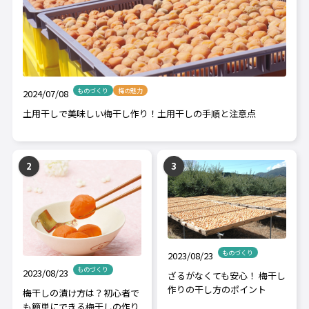
ものづくり
梅の魅力
2024/07/08
土用干しで美味しい梅干し作り！土用干しの手順と注意点
ものづくり
2023/08/23
ものづくり
2023/08/23
ざるがなくても安心！ 梅干し
作りの干し方のポイント
梅干しの漬け方は？初心者で
も簡単にできる梅干しの作り