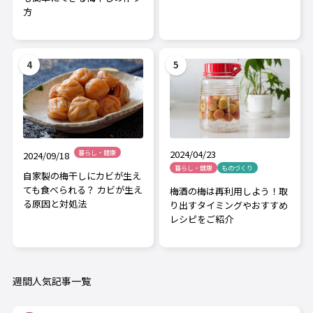
方
2024/04/23
暮らし・健康
2024/09/18
暮らし・健康
ものづくり
自家製の梅干しにカビが生え
ても食べられる？ カビが生え
梅酒の梅は再利用しよう！取
る原因と対処法
り出すタイミングやおすすめ
レシピをご紹介
週間人気記事一覧