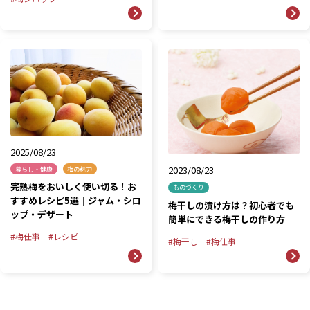
2025/08/23
2023/08/23
暮らし・健康
梅の魅力
完熟梅をおいしく使い切る！お
ものづくり
すすめレシピ5選｜ジャム・シロ
梅干しの漬け方は？初心者でも
ップ・デザート
簡単にできる梅干しの作り方
梅仕事
レシピ
梅干し
梅仕事