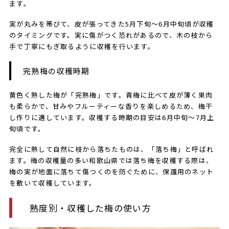
ます。
実が丸みを帯びて、皮が張ってきた5月下旬～6月中旬頃が収穫
のタイミングです。実に傷がつく恐れがあるので、木の枝から
手で丁寧にもぎ取るように収穫を行います。
完熟梅の収穫時期
黄色く熟した梅が「完熟梅」です。青梅に比べて皮が薄く果肉
も柔らかで、甘みやフルーティーな香りを楽しめるため、梅干
し作りに適しています。収穫する時期の目安は6月中旬～7月上
旬頃です。
完全に熟して自然に枝から落ちたものは、「落ち梅」と呼ばれ
ます。梅の収穫量の多い和歌山県では落ち梅を収穫する際は、
梅の実が地面に落ちて傷つくのを防ぐために、保護用のネット
を敷いて収穫しています。
熟度別・収穫した梅の使い方