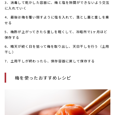
3．消毒して乾かした容器に、梅と塩を隙間ができないよう交互
に入れていく
4．最後は梅を覆い隠すように塩を入れて、落とし蓋と重しを乗
せる
5．梅酢が上がってきたら重しを軽くして、冷暗所で1ヶ月ほど
保存する
6．晴天が続く日を狙って梅を取り出し、天日干しを行う（土用
干し）
7．土用干しが終わったら、保存容器に戻して保存する
梅を使ったおすすめレシピ