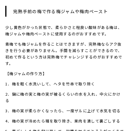
完熟手前の梅で作る梅ジャムや梅肉ペースト
少し黄色がかった状態で、柔らかさと程良い酸味がある梅は、
梅ジャムや梅肉ペーストに使用するのがおすすめです。
青梅でも梅ジャムを作ることはできますが、完熟梅ならアク抜
きを行う必要がありません。手間を減らすことができるので、
初めて作るという方は完熟梅でチャレンジするのがおすすめで
す。
【梅ジャムの作り方】
1．梅を軽く水洗いして、ヘタを竹串で取り除く
2．鍋に梅の実と梅の実が被るくらいの水を入れ、中火にかけ
る
3．梅の実が柔らかくなったら、一度ザルに上げて水気を切る
4．梅の実が冷めたら種を取り除き、果肉を潰して裏ごしする