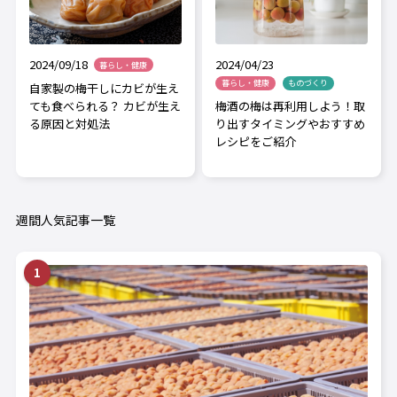
2024/04/23
2024/09/18
暮らし・健康
暮らし・健康
ものづくり
自家製の梅干しにカビが生え
梅酒の梅は再利用しよう！取
ても食べられる？ カビが生え
り出すタイミングやおすすめ
る原因と対処法
レシピをご紹介
週間人気記事一覧