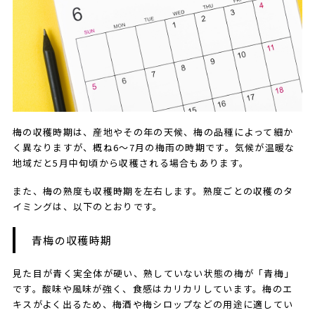
梅の収穫時期は、産地やその年の天候、梅の品種によって細か
く異なりますが、概ね6～7月の梅雨の時期です。気候が温暖な
地域だと5月中旬頃から収穫される場合もあります。
また、梅の熟度も収穫時期を左右します。熟度ごとの収穫のタ
イミングは、以下のとおりです。
青梅の収穫時期
見た目が青く実全体が硬い、熟していない状態の梅が「青梅」
です。酸味や風味が強く、食感はカリカリしています。梅のエ
キスがよく出るため、梅酒や梅シロップなどの用途に適してい