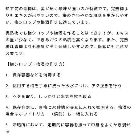
熟す前の青梅は、実が硬く酸味が強いのが特徴です。完熟梅よ
りもエキスが出やすいので、梅のさわやかな風味を生かしやす
い、梅シロップや梅酒作りに適しています。
完熟梅でも梅シロップや梅酒を作ることはできますが、エキス
の量が少なく、できあがりの粘度も高くなります。また、完熟
梅は青梅よりも糖度が高く発酵しやすいので、保管にも注意が
必要です。
【梅シロップ・梅酒の作り方】
1．保存容器などを消毒する
2．使用する梅を丁寧に洗ったら水につけ、アク抜きを行う
3．ヘタを取り、しっかりと水気を拭き取る
4．保存容器に、青梅と氷砂糖を交互に入れて密閉する。梅酒の
場合はホワイトリカー（焼酎）も一緒に入れる
5．冷暗所において、定期的に容器を振って中身をよくかき混ぜ
る