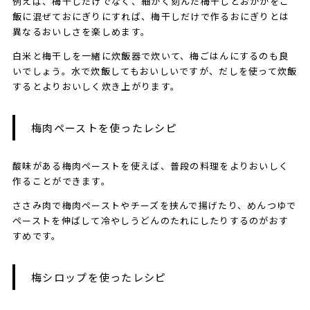
例えば、梅干しだけでなく、細かく刻んだ梅干しとおかかをご
飯に混ぜておにぎりにすれば、梅干しだけで作るおにぎりとは
異なるおいしさを楽しめます。
白米と梅干しを一緒に炊飯器で炊いて、梅ごはんにするのも良
いでしょう。水で炊飯してもおいしいですが、だしを使って炊飯
するとよりおいしく炊き上がります。
梅肉ペーストを使ったレシピ
酸味がある梅肉ペーストを使えば、普段の料理をよりおいしく
作ることができます。
ささみ肉で梅肉ペーストやチーズを挟んで揚げたり、めんつゆで
ペーストを伸ばして冷やしうどんのたれにしたりするのがおす
すめです。
梅シロップを使ったレシピ