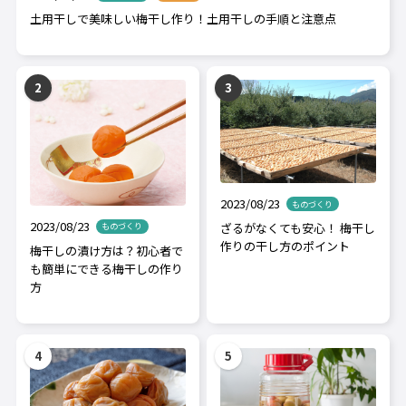
土用干しで美味しい梅干し作り！土用干しの手順と注意点
2023/08/23
ものづくり
2023/08/23
ざるがなくても安心！ 梅干し
ものづくり
作りの干し方のポイント
梅干しの漬け方は？初心者で
も簡単にできる梅干しの作り
方