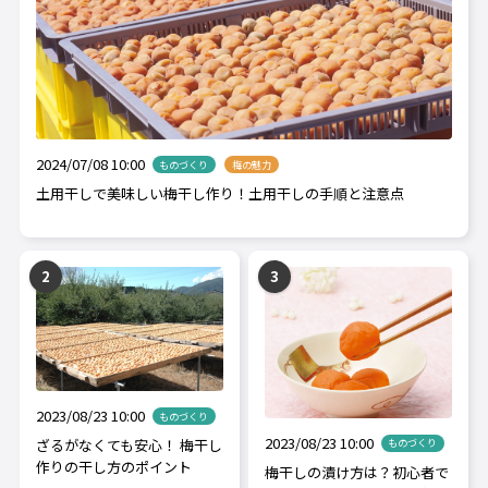
2024/07/08 10:00
ものづくり
梅の魅力
土用干しで美味しい梅干し作り！土用干しの手順と注意点
2023/08/23 10:00
ものづくり
2023/08/23 10:00
ざるがなくても安心！ 梅干し
ものづくり
作りの干し方のポイント
梅干しの漬け方は？初心者で