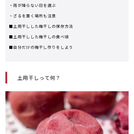
・雨が降らない日を選ぶ
・ざるを置く場所も注意
■土用干しした梅干しの保存方法
■土用干しした梅干しの食べ頃
■自分だけの梅干し作りをしよう
土用干しって何？