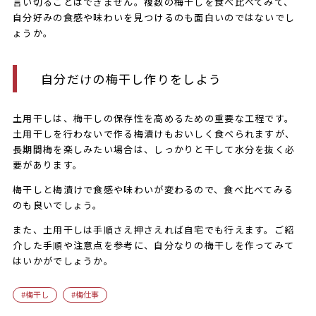
言い切ることはできません。複数の梅干しを食べ比べてみて、
自分好みの食感や味わいを見つけるのも面白いのではないでし
ょうか。
自分だけの梅干し作りをしよう
土用干しは、梅干しの保存性を高めるための重要な工程です。
土用干しを行わないで作る梅漬けもおいしく食べられますが、
長期間梅を楽しみたい場合は、しっかりと干して水分を抜く必
要があります。
梅干しと梅漬けで食感や味わいが変わるので、食べ比べてみる
のも良いでしょう。
また、土用干しは手順さえ押さえれば自宅でも行えます。ご紹
介した手順や注意点を参考に、自分なりの梅干しを作ってみて
はいかがでしょうか。
梅干し
梅仕事