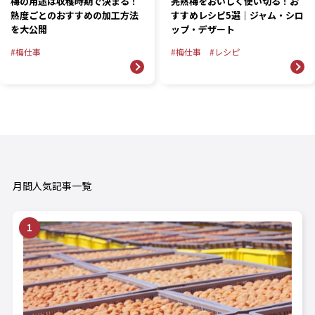
梅の用途は収穫時期で決まる！
完熟梅をおいしく使い切る！お
熟度ごとのおすすめの加工方法
すすめレシピ5選｜ジャム・シロ
を大公開
ップ・デザート
梅仕事
梅仕事
レシピ
月間人気記事一覧