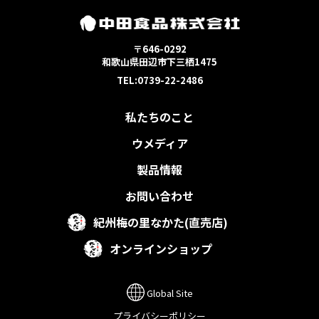
〒646-0292
和歌山県田辺市下三栖1475
TEL:0739-22-2486
私たちのこと
ウメディア
製品情報
お問い合わせ
紀州梅の里なかた(直売店)
オンラインショップ
Global Site
プライバシーポリシー