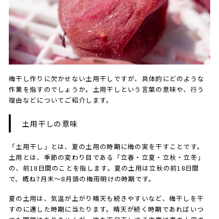
梅干し作りに欠かせない土用干しですが、具体的にどのような
作業を指すのでしょうか。土用干しという言葉の意味や、行う
理由などについてご紹介します。
土用干しの意味
「土用干し」とは、夏の土用の時期に梅の実を干すことです。
土用とは、季節の変わり目である「立春・立夏・立秋・立冬」
の、前18日間のことを指します。夏の土用は立秋の前18日間
で、概ね7月末～8月頭の梅雨明けの時期です。
夏の土用は、気温が上がり晴天も続きやすいなど、梅干しを干
すのに適した時期に当たります。晴天が続く時期であればいつ