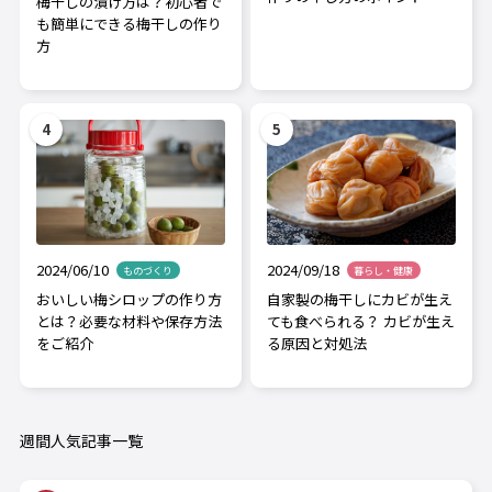
梅干しの漬け方は？初心者で
も簡単にできる梅干しの作り
方
2024/06/10
2024/09/18
ものづくり
暮らし・健康
おいしい梅シロップの作り方
自家製の梅干しにカビが生え
とは？必要な材料や保存方法
ても食べられる？ カビが生え
をご紹介
る原因と対処法
週間人気記事一覧