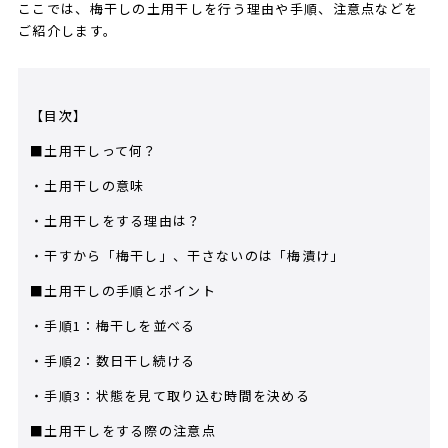
ここでは、梅干しの土用干しを行う理由や手順、注意点などを
ご紹介します。
【目次】
■土用干しって何？
・土用干しの意味
・土用干しをする理由は？
・干すから「梅干し」、干さないのは「梅漬け」
■土用干しの手順とポイント
・手順1：梅干しを並べる
・手順2：数日干し続ける
・手順3：状態を見て取り込む時間を決める
■土用干しをする際の注意点