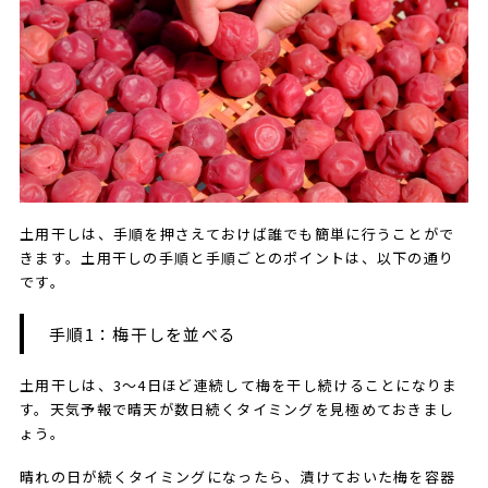
土用干しは、手順を押さえておけば誰でも簡単に行うことがで
きます。土用干しの手順と手順ごとのポイントは、以下の通り
です。
手順1：梅干しを並べる
土用干しは、3～4日ほど連続して梅を干し続けることになりま
す。天気予報で晴天が数日続くタイミングを見極めておきまし
ょう。
晴れの日が続くタイミングになったら、漬けておいた梅を容器