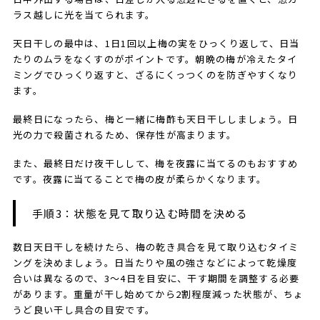
ラス越しに光を当てられます。
天日干しの最中は、1日1回以上梅の実をひっくり返して、日当
たりのムラをなくすのがポイントです。朝晩の梅が冷えたタイ
ミングでひっくり返すと、ざるにくっつくのを防ぎやすくなり
ます。
最終日になったら、梅と一緒に梅酢も天日干ししましょう。日
光の力で殺菌されるため、保存性が高まります。
また、最終日だけ夜干しして、梅を夜露に当てるのもおすすめ
です。夜露に当てることで梅の皮が柔らかくなります。
手順3：状態を見て取り込む時間を決める
数日天日干しを続けたら、梅の乾き具合を見て取り込むタイミ
ングを決めましょう。日当たりや風の強さなどによって乾燥度
合いは異なるので、3～4日を目安に、干す期間を調整する必要
があります。重量が干し始めてから2割程度減った状態が、ちょ
うど良い干し具合の目安です。