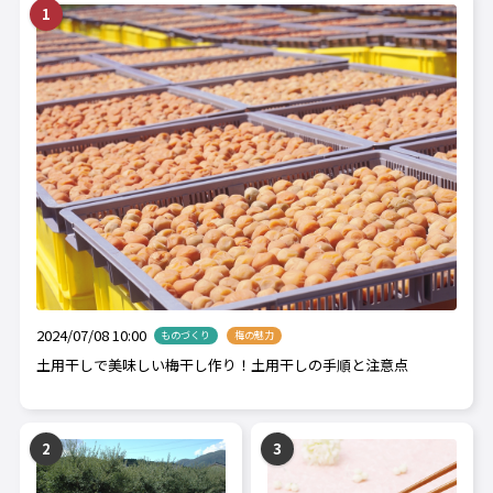
2024/07/08 10:00
ものづくり
梅の魅力
土用干しで美味しい梅干し作り！土用干しの手順と注意点