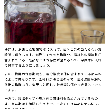
梅酢は、消毒した密閉容器に入れて、直射日光の当たらない冷
暗所で保存します。減塩して作った梅酢や、塩以外の調味料が
含まれている市販品などは保存性が落ちるので、冷蔵庫に入れ
て保管するようにしましょう。
また、梅酢の保存期限も、塩分濃度や他に含まれている調味料
によって異なります。原材料が梅と塩のみで、塩分濃度が20％
前後の梅酢なら、梅干しと同じく数年間は保存できるとされて
います。
一方で、減塩タイプや塩以外の調味料も添加されているもの
は、賞味期限を確認したうえで、できるだけ早めに使い切るこ