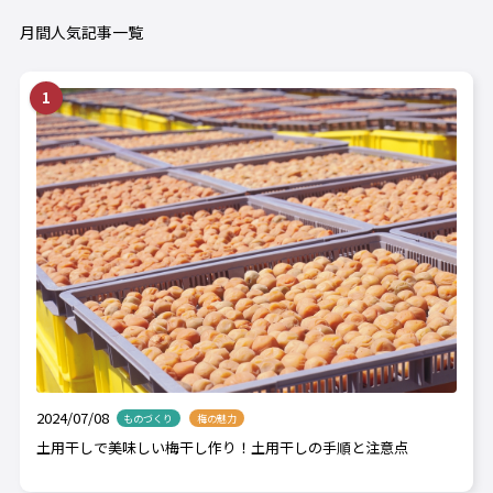
月間人気記事一覧
2024/07/08
ものづくり
梅の魅力
土用干しで美味しい梅干し作り！土用干しの手順と注意点