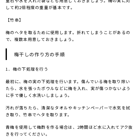
重石や水を入れた袋なども用意しておきましょう。梅の実に対
して約2倍程度の重量が基本です。
【竹串】
梅のヘタを取るために使用します。折れてしまうことがあるの
で、複数本用意しておきましょう。
​梅干し​の作り方の手順
​​​1．梅の下処理を行う
最初に、梅の実の下処理を行います。傷んでいる梅を取り除い
たら、水を張ったボウルなどに梅を入れ、実が傷つかないよう
に手で優しく水洗いしましょう。
汚れが落ちたら、清潔なタオルやキッチンペーパーで水気を拭
き取り、竹串でヘタを取ります。
青梅を使用して梅酢を作る場合は、2時間ほど水に入れてアク抜
きを行ってください。