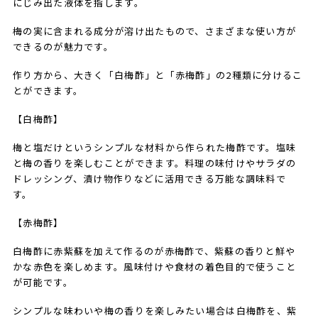
にじみ出た液体を指します。
梅の実に含まれる成分が溶け出たもので、さまざまな使い方が
できるのが魅力です。
作り方から、大きく「白梅酢」と「赤梅酢」の2種類に分けるこ
とができます。
【白梅酢】
梅と塩だけというシンプルな材料から作られた梅酢です。塩味
と梅の香りを楽しむことができます。料理の味付けやサラダの
ドレッシング、漬け物作りなどに活用できる万能な調味料で
す。
【赤梅酢】
白梅酢に赤紫蘇を加えて作るのが赤梅酢で、紫蘇の香りと鮮や
かな赤色を楽しめます。風味付けや食材の着色目的で使うこと
が可能です。
シンプルな味わいや梅の香りを楽しみたい場合は白梅酢を、紫