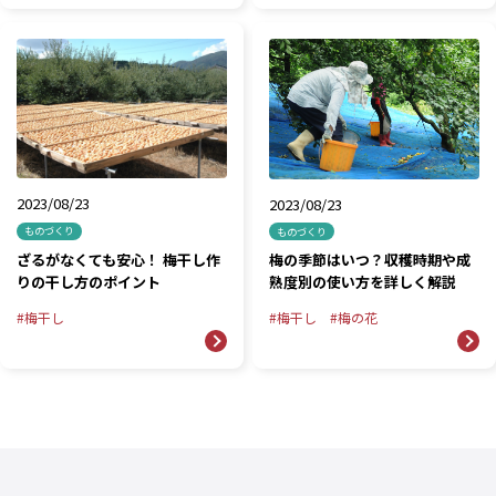
2023/08/23
2023/08/23
ものづくり
ものづくり
ざるがなくても安心！ 梅干し作
梅の季節はいつ？収穫時期や成
りの干し方のポイント
熟度別の使い方を詳しく解説
梅干し
梅干し
梅の花