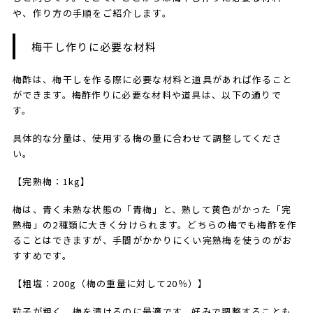
や、作り方の手順をご紹介します。
​​​​梅干し​作りに必要な材料
梅酢は、梅干しを作る際に必要な材料と道具があれば作ること
ができます。梅酢作りに必要な材料や道具は、以下の通りで
す。
具体的な分量は、使用する梅の量に合わせて調整してくださ
い。
【完熟梅：1kg】
梅は、青く未熟な状態の「青梅」と、熟して黄色がかった「完
熟梅」の2種類に大きく分けられます。どちらの梅でも梅酢を作
ることはできますが、手間がかかりにくい完熟梅を使うのがお
すすめです。
【粗塩：200g（梅の重量に対して20％）】
粒子が粗く、梅を漬けるのに最適です。好みで調整することも