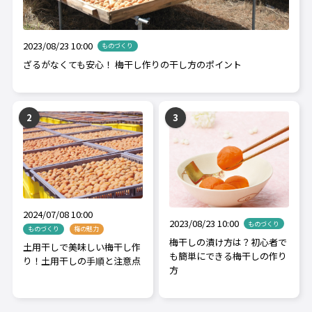
2023/08/23 10:00
ものづくり
ざるがなくても安心！ 梅干し作りの干し方のポイント
2024/07/08 10:00
2023/08/23 10:00
ものづくり
ものづくり
梅の魅力
梅干しの漬け方は？初心者で
土用干しで美味しい梅干し作
も簡単にできる梅干しの作り
り！土用干しの手順と注意点
方