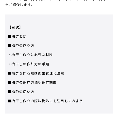
をご紹介します。
【目次】
■梅酢とは
■梅酢の作り方
・​梅干し​作りに必要な材料
・​梅干し​の作り方の手順
■梅酢を作る際は衛生管理に注意
■梅酢の保存方法や保存期間
■梅酢の使い方
■梅干し作りの際は梅酢にも注目してみよう