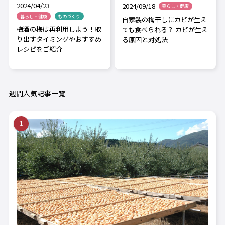
2024/04/23
2024/09/18
暮らし・健康
暮らし・健康
ものづくり
自家製の梅干しにカビが生え
梅酒の梅は再利用しよう！取
ても食べられる？ カビが生え
り出すタイミングやおすすめ
る原因と対処法
レシピをご紹介
週間人気記事一覧