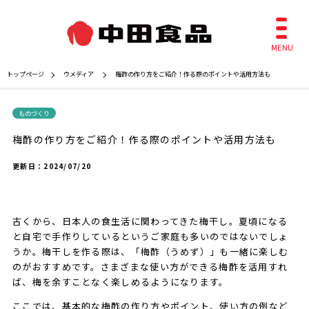
トップページ
ウメディア
梅酢の作り方をご紹介！作る際のポイントや活用方法も
ものづくり
梅酢の作り方をご紹介！作る際のポイントや活用方法も
更新日：
2024/07/20
古くから、日本人の食生活に関わってきた梅干し。夏頃になる
と自宅で手作りしているというご家庭も多いのではないでしょ
うか。梅干しを作る際は、「梅酢（うめず）」も一緒に楽しむ
のがおすすめです。さまざまな使い方ができる梅酢を活用すれ
ば、梅を余すことなく楽しめるようになります。
ここでは、基本的な梅酢の作り方やポイント、使い方の例など