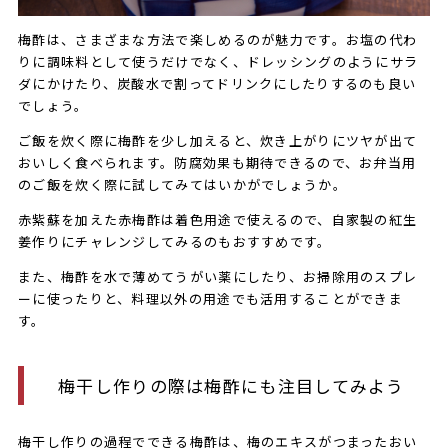
梅酢は、さまざまな方法で楽しめるのが魅力です。お塩の代わ
りに調味料として使うだけでなく、ドレッシングのようにサラ
ダにかけたり、炭酸水で割ってドリンクにしたりするのも良い
でしょう。
ご飯を炊く際に梅酢を少し加えると、炊き上がりにツヤが出て
おいしく食べられます。防腐効果も期待できるので、お弁当用
のご飯を炊く際に試してみてはいかがでしょうか。
赤紫蘇を加えた赤梅酢は着色用途で使えるので、自家製の紅生
姜作りにチャレンジしてみるのもおすすめです。
また、梅酢を水で薄めてうがい薬にしたり、お掃除用のスプレ
ーに使ったりと、料理以外の用途でも活用することができま
す。
梅干し作りの際は梅酢にも注目してみよう
梅干し作りの過程でできる梅酢は、梅のエキスがつまったおい