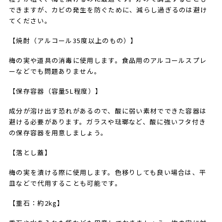
できますが、カビの発生を防ぐために、減らし過ぎるのは避け
てください。
【焼酎（アルコール35度以上のもの）】
梅の実や道具の消毒に使用します。食品用のアルコールスプレ
ーなどでも問題ありません。
【保存容器（容量5L程度）】
成分が溶け出す恐れがあるので、酸に弱い素材でできた容器は
避ける必要があります。ガラスや琺瑯など、酸に強いフタ付き
の保存容器を用意しましょう。
【落とし蓋】
梅の実を漬ける際に使用します。色移りしても良い場合は、平
皿などで代用することも可能です。
【重石：約2kg】