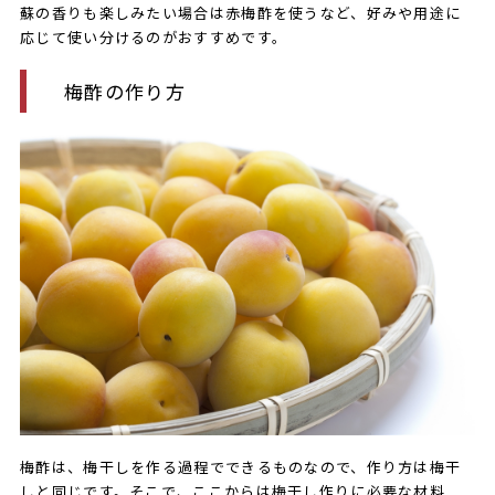
蘇の香りも楽しみたい場合は赤梅酢を使うなど、好みや用途に
応じて使い分けるのがおすすめです。
梅酢の作り方
​​梅酢は、梅干しを作る過程でできるものなので、作り方は梅干
しと同じです。​そこで​​、ここからは​​梅干し​作りに必要な材料