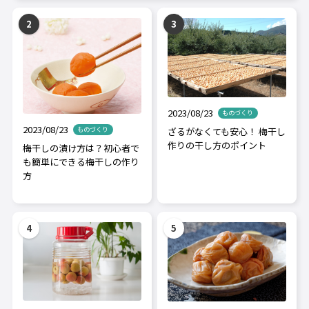
2023/08/23
ものづくり
2023/08/23
ざるがなくても安心！ 梅干し
ものづくり
作りの干し方のポイント
梅干しの漬け方は？初心者で
も簡単にできる梅干しの作り
方