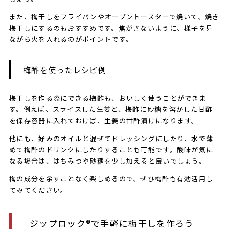
また、梅干しをフライパンやオーブントースターで焼いて、焼き
梅干しにするのもおすすめです。焦がさないように、様子を見
ながら火を入れるのがポイントです。
梅酢を使ったレシピ例
梅干しを作る際にできる梅酢も、おいしく使うことができま
す。例えば、スライスした生姜と、梅酢に砂糖を溶かした甘酢
を保存容器に入れておけば、生姜の甘酢漬けになります。
他にも、好みのオイルと混ぜてドレッシングにしたり、水で薄
めて梅酢のドリンクにしたりすることも可能です。酸味が気に
なる場合は、はちみつや砂糖を少し加えると良いでしょう。
梅の成分を余すことなく楽しめるので、ぜひ梅酢も有効活用し
てみてください。
ジップロック®で手軽に梅干しを作ろう