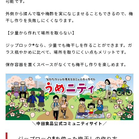
可能です。
外側から揉んで塩や梅酢を実になじませることもできるので、梅
干し作りを失敗しにくくなります。
【少量から作れて場所を取らない】
ジップロック®なら、少量でも梅干しを作ることができます。ガ
ラス瓶やかめに比べて、場所を取りにくい点もメリットです。
保存容器を置くスペースがなくても梅干し作りを楽しめます。
＼中田食品公式コミュニティサイト／
ジップロック®を使った梅干しの作り方