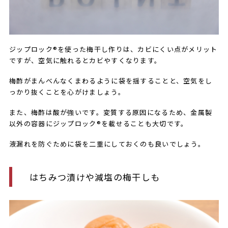
ジップロック®を使った梅干し作りは、カビにくい点がメリット
ですが、空気に触れるとカビやすくなります。
梅酢がまんべんなくまわるように袋を揺することと、空気をし
っかり抜くことを心がけましょう。
また、梅酢は酸が強いです。変質する原因になるため、金属製
以外の容器にジップロック®を載せることも大切です。
液漏れを防ぐために袋を二重にしておくのも良いでしょう。
はちみつ漬けや減塩の梅干しも