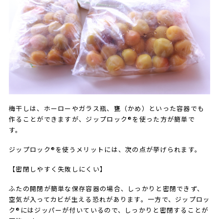
梅干しは、ホーローやガラス瓶、甕（かめ）といった容器でも
作ることができますが、ジップロック®を使った方が簡単で
す。
ジップロック®を使うメリットには、次の点が挙げられます。
【密閉しやすく失敗しにくい】
ふたの開閉が簡単な保存容器の場合、しっかりと密閉できず、
空気が入ってカビが生える恐れがあります。一方で、ジップロッ
ク®にはジッパーが付いているので、しっかりと密閉することが