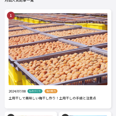
月間人気記事一覧
2024/07/08
ものづくり
梅の魅力
土用干しで美味しい梅干し作り！土用干しの手順と注意点