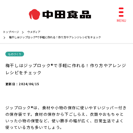
トップページ
ウメディア
梅干しはジップロック®で手軽に作れる！作り方やアレンジレシピをチェック
ものづくり
梅干しはジップロック®で手軽に作れる！作り方やアレンジ
レシピをチェック
更新日：
2024/06/15
ジップロック®は、食材や小物の保存に使いやすいジッパー付き
の保存袋です。食材の保存から下ごしらえ、衣類やおもちゃと
いった小物の保管など、使い勝手の幅が広く、日常生活でよく
使っている方も多いでしょう。