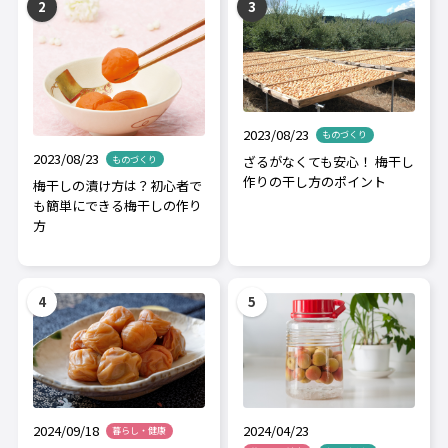
2023/08/23
ものづくり
2023/08/23
ざるがなくても安心！ 梅干し
ものづくり
作りの干し方のポイント
梅干しの漬け方は？初心者で
も簡単にできる梅干しの作り
方
2024/04/23
2024/09/18
暮らし・健康