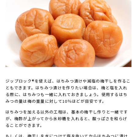
ジップロック®を使えば、はちみつ漬けや減塩の梅干しを作るこ
ともできます。はちみつ漬けを作りたい場合は、梅と塩を入れ
る際に、はちみつも一緒に入れておきましょう。使用するはち
みつの量は梅の重量に対して10％ほどが目安です。
はちみつを加える以外の工程は、基本の梅干し作りと一緒です
が、梅酢が上がってから氷砂糖を入れると、酸っぱさを和らげ
ることができます。
もしくは、梅干しを水につけて塩を抜いてからはちみつに漬け