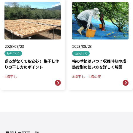
2023/08/23
2023/08/23
ものづくり
ものづくり
ざるがなくても安心！ 梅干し作
梅の季節はいつ？収穫時期や成
りの干し方のポイント
熟度別の使い方を詳しく解説
梅干し
梅干し
梅の花