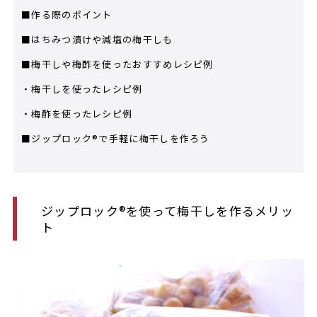
■作る際のポイント
■はちみつ漬けや減塩の梅干しも
■梅干しや梅酢を使ったおすすめレシピ例
・梅干しを使ったレシピ例
・梅酢を使ったレシピ例
■ジップロック®で手軽に梅干しを作ろう
ジップロック®を使って梅干しを作るメリッ
ト