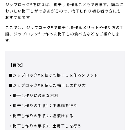
ジップロック®を使えば、梅干しを作ることもできます。簡単に
おいしい梅干しができあがるので、梅干し作り初心者の方にも
おすすめです。
ここでは、ジップロック®で梅干しを作るメリットや作り方の手
順、ジップロック®で作った梅干しの食べ方などをご紹介しま
す。
【目次】
■ジップロック®を使って梅干しを作るメリット
■ジップロック®を使った梅干しの作り方
・梅干し作りに必要な材料
・梅干し作りの手順1：下準備を行う
・梅干し作りの手順2：塩漬けする
・梅干し作りの手順3．土用干しを行う