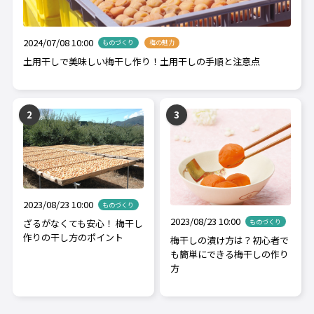
2024/07/08 10:00
ものづくり
梅の魅力
土用干しで美味しい梅干し作り！土用干しの手順と注意点
2023/08/23 10:00
ものづくり
2023/08/23 10:00
ざるがなくても安心！ 梅干し
ものづくり
作りの干し方のポイント
梅干しの漬け方は？初心者で
も簡単にできる梅干しの作り
方