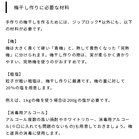
梅干し作りに必要な材料
手作りの梅干しを作るためには、ジップロック®以外にも、以下
の材料が必要です。
【梅】
梅は大きく青くて硬い「青梅」と、熟して黄色くなった「完熟
梅」に分けられます。梅干し作りの際は、実が柔らかく漬かり
やすい、完熟梅を使うのがおすすめです。
【粗塩】
粒子が粗い粗塩は、梅干し作りに最適です。梅の量に対して
20％の塩を用意します。
例えば、1kgの梅を使う場合は200gの塩が必要です。
【消毒用アルコール】
アルコール度数の高い焼酎やホワイトリカー、消毒用アルコー
ル(※口に入れても問題のないもの)も用意しておきましょう。梅
と道具の消毒に使用します。