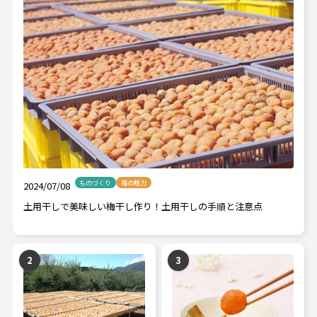
ものづくり
梅の魅力
2024/07/08
土用干しで美味しい梅干し作り！土用干しの手順と注意点