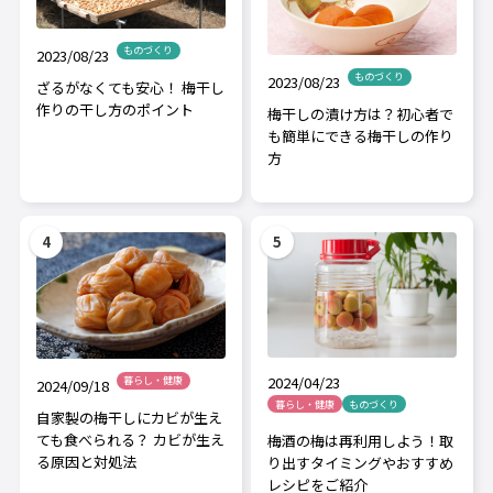
ものづくり
2023/08/23
ものづくり
2023/08/23
ざるがなくても安心！ 梅干し
作りの干し方のポイント
梅干しの漬け方は？初心者で
も簡単にできる梅干しの作り
方
2024/04/23
暮らし・健康
2024/09/18
暮らし・健康
ものづくり
自家製の梅干しにカビが生え
ても食べられる？ カビが生え
梅酒の梅は再利用しよう！取
る原因と対処法
り出すタイミングやおすすめ
レシピをご紹介