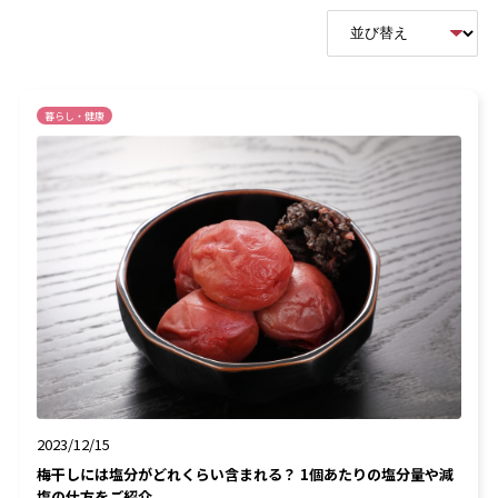
暮らし・健康
2023/12/15
梅干しには塩分がどれくらい含まれる？ 1個あたりの塩分量や減
塩の仕方をご紹介