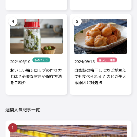
ものづくり
暮らし・健康
2024/06/10
2024/09/18
おいしい梅シロップの作り方
自家製の梅干しにカビが生え
とは？必要な材料や保存方法
ても食べられる？ カビが生え
をご紹介
る原因と対処法
週間人気記事一覧