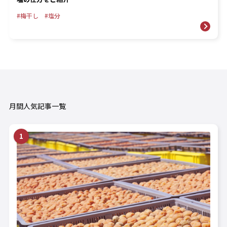
梅干し
塩分
月間人気記事一覧