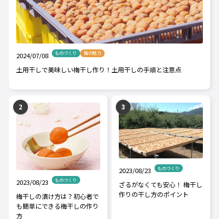
ものづくり
梅の魅力
2024/07/08
土用干しで美味しい梅干し作り！土用干しの手順と注意点
ものづくり
2023/08/23
ものづくり
2023/08/23
ざるがなくても安心！ 梅干し
作りの干し方のポイント
梅干しの漬け方は？初心者で
も簡単にできる梅干しの作り
方