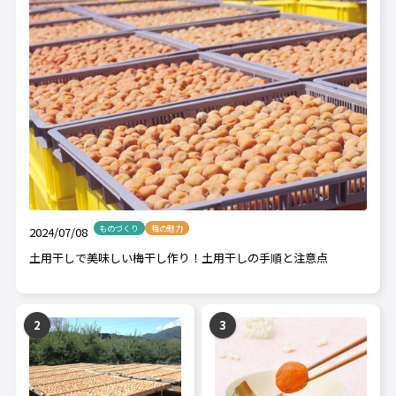
ものづくり
梅の魅力
2024/07/08
土用干しで美味しい梅干し作り！土用干しの手順と注意点