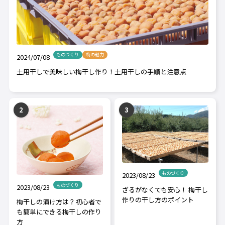
ものづくり
梅の魅力
2024/07/08
土用干しで美味しい梅干し作り！土用干しの手順と注意点
ものづくり
2023/08/23
ものづくり
2023/08/23
ざるがなくても安心！ 梅干し
作りの干し方のポイント
梅干しの漬け方は？初心者で
も簡単にできる梅干しの作り
方