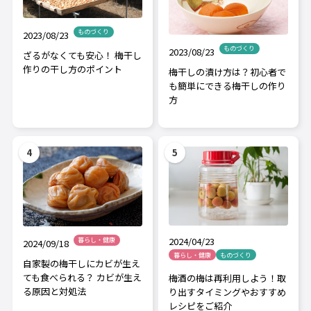
ものづくり
2023/08/23
ものづくり
2023/08/23
ざるがなくても安心！ 梅干し
作りの干し方のポイント
梅干しの漬け方は？初心者で
も簡単にできる梅干しの作り
方
2024/04/23
暮らし・健康
2024/09/18
暮らし・健康
ものづくり
自家製の梅干しにカビが生え
ても食べられる？ カビが生え
梅酒の梅は再利用しよう！取
る原因と対処法
り出すタイミングやおすすめ
レシピをご紹介