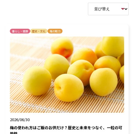
暮らし・健康
歴史・文化
梅の魅力
2026/06/30
梅の使われ方はご飯のお供だけ？歴史と未来をつなぐ、一粒の可
能性