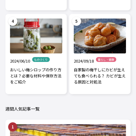
ものづくり
暮らし・健康
2024/06/10
2024/09/18
おいしい梅シロップの作り方
自家製の梅干しにカビが生え
とは？必要な材料や保存方法
ても食べられる？ カビが生え
をご紹介
る原因と対処法
週間人気記事一覧