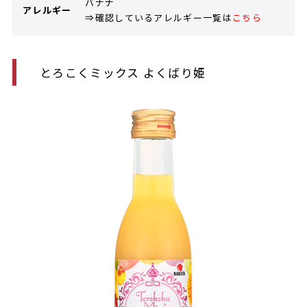
バナナ
アレルギー
⇒確認しているアレルギー一覧は
こちら
とろこくミックス よくばり姫