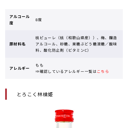
アルコール
8度
度
桃ピューレ（桃（和歌山県産））、梅、醸造
原材料名
アルコール、砂糖、果糖ぶどう糖液糖／酸味
料、酸化防止剤（ビタミンC）
もも
アレルギー
⇒確認しているアレルギー一覧は
こちら
とろこく林檎姫