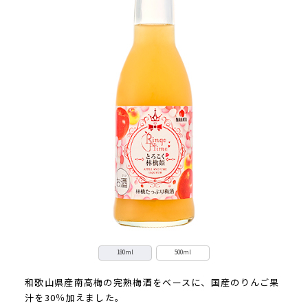
180ml
500ml
和歌山県産南高梅の完熟梅酒をベースに、国産のりんご果
汁を30％加えました。