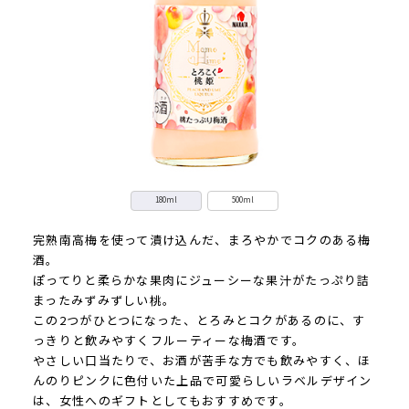
180ml
500ml
完熟南高梅を使って漬け込んだ、まろやかでコクのある梅
酒。
ぽってりと柔らかな果肉にジューシーな果汁がたっぷり詰
まったみずみずしい桃。
この2つがひとつになった、とろみとコクがあるのに、す
っきりと飲みやすくフルーティーな梅酒です。
やさしい口当たりで、お酒が苦手な方でも飲みやすく、ほ
んのりピンクに色付いた上品で可愛らしいラベルデザイン
は、女性へのギフトとしてもおすすめです。