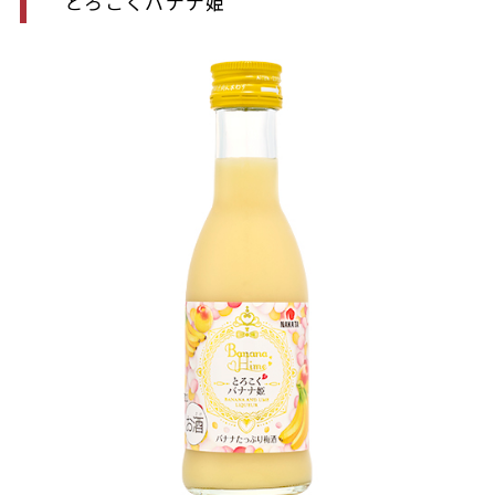
とろこくバナナ姫