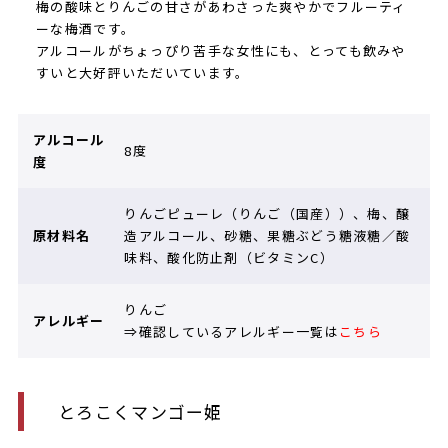
梅の酸味とりんごの甘さがあわさった爽やかでフルーティ
ーな梅酒です。
アルコールがちょっぴり苦手な女性にも、とっても飲みや
すいと大好評いただいています。
アルコール
8度
度
りんごピューレ（りんご（国産））、梅、醸
原材料名
造アルコール、砂糖、果糖ぶどう糖液糖／酸
味料、酸化防止剤（ビタミンC）
りんご
アレルギー
⇒確認しているアレルギー一覧は
こちら
とろこくマンゴー姫