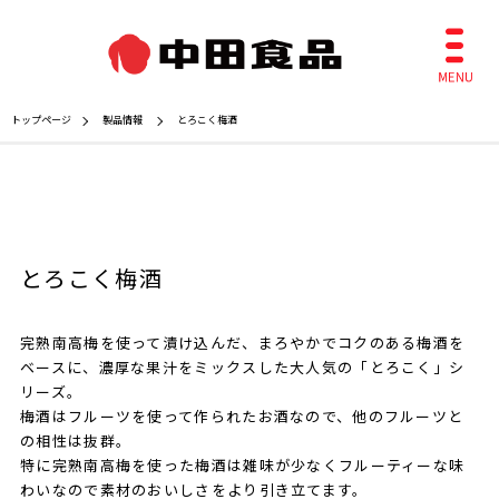
トップページ
製品情報
とろこく梅酒
とろこく梅酒
完熟南高梅を使って漬け込んだ、まろやかでコクのある梅酒を
ベースに、濃厚な果汁をミックスした大人気の「とろこく」シ
リーズ。
梅酒はフルーツを使って作られたお酒なので、他のフルーツと
の相性は抜群。
特に完熟南高梅を使った梅酒は雑味が少なくフルーティーな味
わいなので素材のおいしさをより引き立てます。