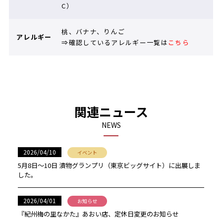
C）
桃、バナナ、りんご
アレルギー
⇒確認しているアレルギー一覧は
こちら
関連ニュース
NEWS
2026/04/10
イベント
5月8日〜10日 漬物グランプリ（東京ビッグサイト）に出展しま
した。
2026/04/01
お知らせ
『紀州梅の里なかた』あおい店、定休日変更のお知らせ