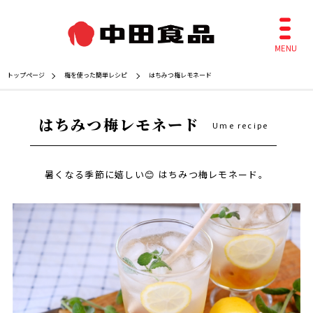
トップページ
梅を使った簡単レシピ
はちみつ梅レモネード
はちみつ梅レモネード
Ume recipe
暑くなる季節に嬉しい😊 はちみつ梅レモネード。