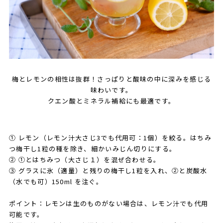
梅とレモンの相性は抜群！さっぱりと酸味の中に深みを感じる
味わいです。
クエン酸とミネラル補給にも最適です。
① レモン（レモン汁大さじ3でも代用可：1個）を絞る。はちみ
つ梅干し1粒の種を除き、細かいみじん切りにする。
② ①とはちみつ（大さじ１）を混ぜ合わせる。
③ グラスに氷（適量）と残りの梅干し1粒を入れ、②と炭酸水
（水でも可）150ml を注ぐ。
ポイント：レモンは生のものがない場合は、レモン汁でも代用
可能です。