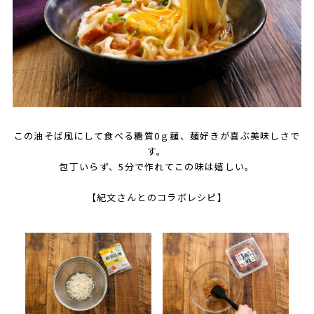
この油そば風にして食べる糖質0ｇ麺、麺好きが喜ぶ美味しさで
す。
包丁いらず、5分で作れてこの味は嬉しい。
【紀文さんとのコラボレシピ】