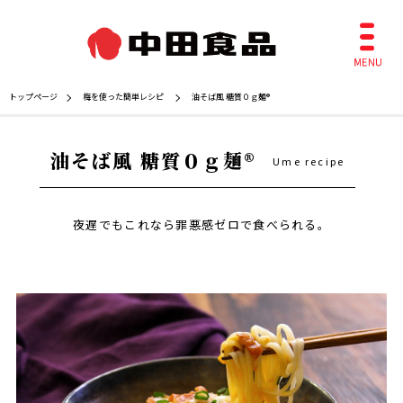
トップページ
梅を使った簡単レシピ
油そば風 糖質０ｇ麺®
油そば風 糖質０ｇ麺®
Ume recipe
夜遅でもこれなら罪悪感ゼロで食べられる。