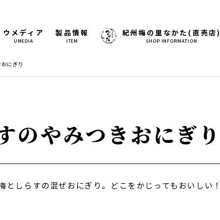
ウメディア
製品情報
紀州梅の里なかた(直売店
UMEDIA
ITEM
SHOP INFORMATION
きおにぎり
すのやみつきおにぎ
梅としらすの混ぜおにぎり。どこをかじってもおいしい