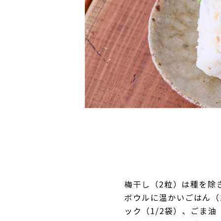
梅干し（2粒）は種を除
ボウルに温かいごはん（
ック（1/2袋）、ごま