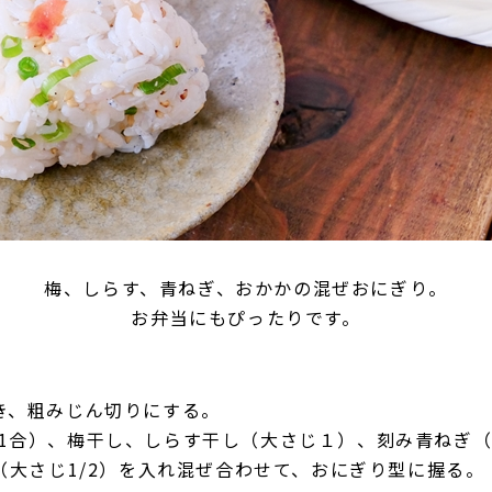
梅、しらす、青ねぎ、おかかの混ぜおにぎり。
お弁当にもぴったりです。
き、粗みじん切りにする。
1合）、梅干し、しらす干し（大さじ１）、刻み青ねぎ（
油（大さじ1/2）を入れ混ぜ合わせて、おにぎり型に握る。