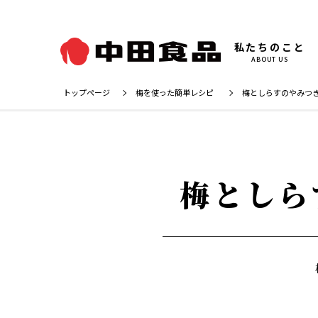
私たちのこと
ABOUT US
トップページ
梅を使った簡単レシピ
梅としらすのやみつ
梅としら