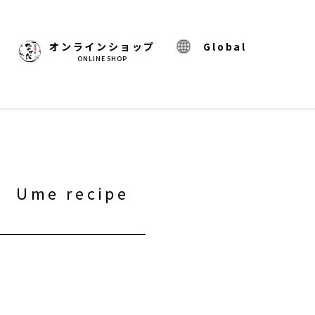
)
オンラインショップ
Global
ONLINE SHOP
り
Ume recipe
！