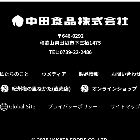
〒646-0292
和歌山県田辺市下三栖1475
TEL:0739-22-2486
私たちのこと
ウメディア
製品情報
お問い合わ
紀州梅の里なかた(直売店)
オンラインショップ
Global Site
プライバシーポリシー
サイトマッ
© 2025 NAKATA FOODS CO.,LTD.