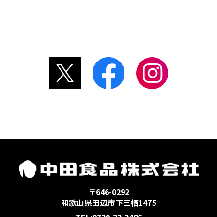
〒646-0292
和歌山県田辺市下三栖1475
TEL:0739-22-2486