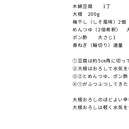
木綿豆腐 1丁
大根 200g
梅干し（しそ風味）2個
めんつゆ（2倍希釈） 
ポン酢 大さじ1
青ねぎ（輪切り）適量
①豆腐は約5㎝角に切っ
②大根はおろして水気を
③②とめんつゆ、ポン酢
④①がふつふつしてきた
大根おろしのほどよい辛
大根おろしは軽く水気を