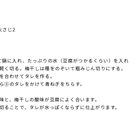
大さじ2
て鍋に入れ、たっぷりの水（豆腐がつかるくらい）を入
軽く切る。梅干しは種をのぞいて粗みじん切りにする。
を合わせてタレを作る。
ら③のタレをかけて青ねぎをちらす。
味と、梅干しの酸味が豆腐によく合います。
切ることで、タレが水っぽくならずに仕上がります。