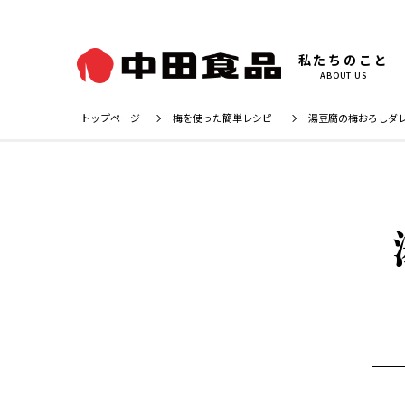
私たちのこと
ABOUT US
トップページ
梅を使った簡単レシピ
湯豆腐の梅おろしダ