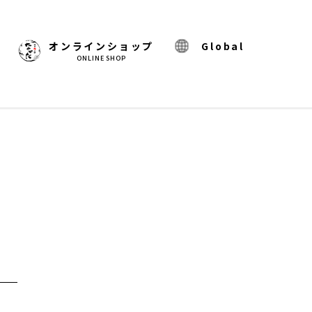
)
オンラインショップ
Global
ONLINE SHOP
レ