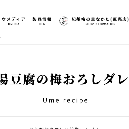
ウメディア
製品情報
紀州梅の里なかた(直売店
UMEDIA
ITEM
SHOP INFORMATION
レ
湯豆腐の梅おろしダ
Ume recipe