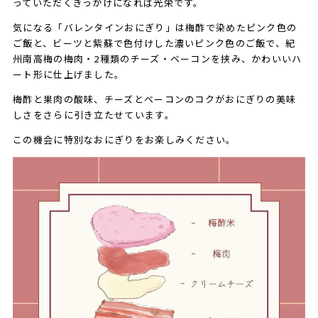
っていただくきっかけになれば光栄です。
気になる「バレンタインおにぎり」は梅酢で染めたピンク色の
ご飯と、ビーツと紫蘇で色付けした濃いピンク色のご飯で、紀
州南高梅の梅肉・2種類のチーズ・ベーコンを挟み、かわいいハ
ート形に仕上げました。
梅酢と果肉の酸味、チーズとベーコンのコクがおにぎりの美味
しさをさらに引き立たせています。
この機会に特別なおにぎりをお楽しみください。