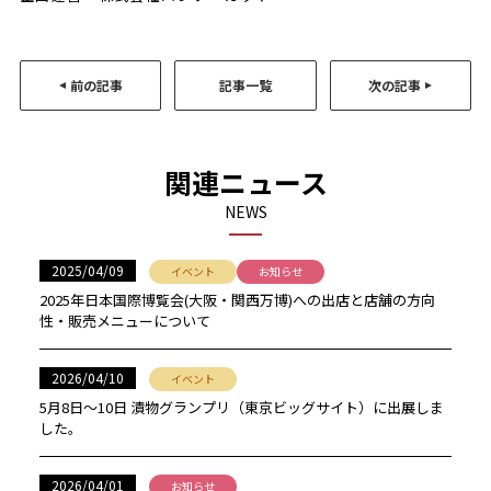
前の記事
記事一覧
次の記事
関連ニュース
NEWS
2025/04/09
イベント
お知らせ
2025年日本国際博覧会(大阪・関西万博)への出店と店舗の方向
性・販売メニューについて
2026/04/10
イベント
5月8日〜10日 漬物グランプリ（東京ビッグサイト）に出展しま
した。
2026/04/01
お知らせ