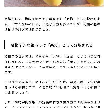
結論として、梅は植物学でも農業でも「果物」として扱われま
す。「甘くないのに？」と感じる方も多いですが、分類の基準
は甘さや用途ではありません。
植物学的な視点では「果実」として分類される
植物学の世界では、そもそも「果物」「野菜」という分類は存
在しません。この分野で定義されるのは「果実」であり、これ
は花が咲いて受粉し、子房が成熟してできる部分のことを指し
ます。
この基準で見ると、梅は春に花を咲かせ、初夏に種子を含む実
をつける植物なので、植物学的には明確に果実をつける植物と
いえるでしょう。
また、植物学的な果実の定義は甘さや食べ方とは関係ありませ
ん。メロン・スイカ・トマト・アボカドのように、私たちが日