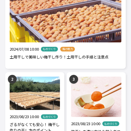
2024/07/08 10:00
ものづくり
梅の魅力
土用干しで美味しい梅干し作り！土用干しの手順と注意点
2023/08/23 10:00
ものづくり
2023/08/23 10:00
ざるがなくても安心！ 梅干し
ものづくり
作りの干し方のポイント