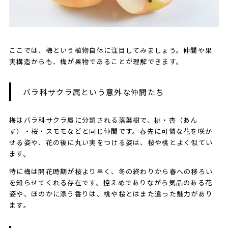
ここでは、梅という植物自体に注目してみましょう。仲間や果
実構造からも、梅が果物であることが理解できます。
バラ科サクラ属という意外な仲間たち
梅はバラ科サクラ属に分類される落葉樹で、桃・杏（あん
ず）・桜・スモモなどと同じ仲間です。春先に可憐な花を咲か
せる姿や、花の後に丸い実をつける姿は、桜や桃とよく似てい
ます。
特に梅は開花時期が桜より早く、冬の終わりから春への移ろい
を知らせてくれる存在です。控えめでありながら気品のある花
姿や、ほのかに漂う香りは、桃や桜とはまた違った魅力があり
ます。