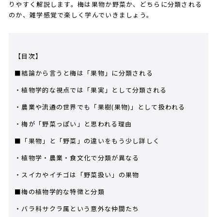
りやすく解説します。梅は果物か野菜か、どちらに分類される
のか、雑学感覚で楽しく学んでいきましょう。
【目次】
■結論から言うと梅は「果物」に分類される
・植物学的な視点では「果実」として分類される
・農業や流通の世界でも「果樹(果物)」として扱われる
・梅が「野菜っぽい」と思われる理由
■「果物」と「野菜」の違いをもう少し詳しく
・植物学・農業・食文化で分類が異なる
・スイカやイチゴは「野菜扱い」の果物
■梅の植物学的な特徴と分類
・バラ科サクラ属という意外な仲間たち