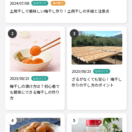
2024/07/08
ものづくり
梅の魅力
土用干しで美味しい梅干し作り！土用干しの手順と注意点
2023/08/23
ものづくり
2023/08/23
ざるがなくても安心！ 梅干し
ものづくり
作りの干し方のポイント
梅干しの漬け方は？初心者で
も簡単にできる梅干しの作り
方