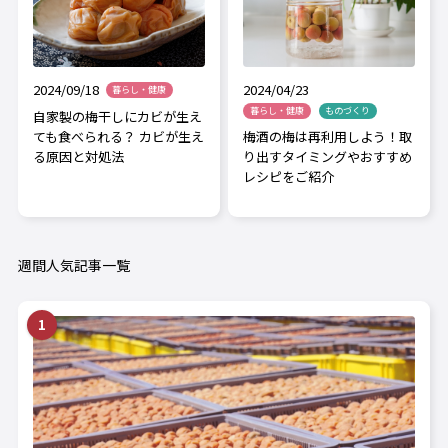
2024/04/23
2024/09/18
暮らし・健康
暮らし・健康
ものづくり
自家製の梅干しにカビが生え
梅酒の梅は再利用しよう！取
ても食べられる？ カビが生え
り出すタイミングやおすすめ
る原因と対処法
レシピをご紹介
週間人気記事一覧