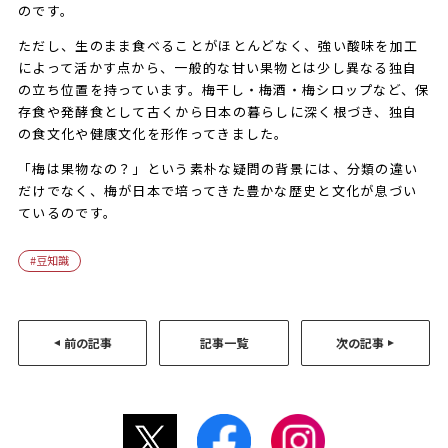
のです。
ただし、生のまま食べることがほとんどなく、強い酸味を加工
によって活かす点から、一般的な甘い果物とは少し異なる独自
の立ち位置を持っています。梅干し・梅酒・梅シロップなど、保
存食や発酵食として古くから日本の暮らしに深く根づき、独自
の食文化や健康文化を形作ってきました。
「梅は果物なの？」という素朴な疑問の背景には、分類の違い
だけでなく、梅が日本で培ってきた豊かな歴史と文化が息づい
ているのです。
豆知識
前の記事
記事一覧
次の記事