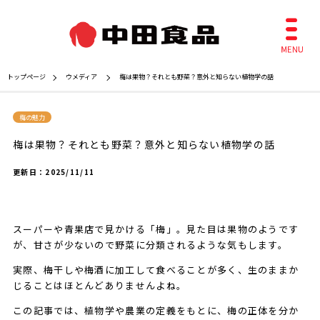
トップページ
ウメディア
梅は果物？それとも野菜？意外と知らない植物学の話
梅の魅力
梅は果物？それとも野菜？意外と知らない植物学の話
更新日：
2025/11/11
スーパーや青果店で見かける「梅」。見た目は果物のようです
が、甘さが少ないので野菜に分類されるような気もします。
実際、梅干しや梅酒に加工して食べることが多く、生のままか
じることはほとんどありませんよね。
この記事では、植物学や農業の定義をもとに、梅の正体を分か