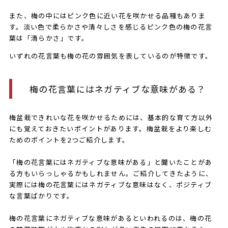
また、梅の中にはピンク色に近い花を咲かせる品種もありま
す。淡い色で柔らかさや清々しさを感じるピンク色の梅の花言
葉は「清らかさ」です。
いずれの花言葉も梅の花の雰囲気を表しているのが特徴です。
梅の花言葉にはネガティブな意味がある？
梅盆栽できれいな花を咲かせるためには、基本的な育て方以外
にも覚えておきたいポイントがあります。梅盆栽をより楽しむ
ためのポイントを2つご紹介します。
「梅の花言葉にはネガティブな意味がある」と聞いたことがあ
る方もいらっしゃるかもしれません。ご紹介してきたように、
実際には梅の花言葉にはネガティブな意味はなく、ポジティブ
な言葉ばかりです。
梅の花言葉にネガティブな意味があるといわれるのは、梅の花