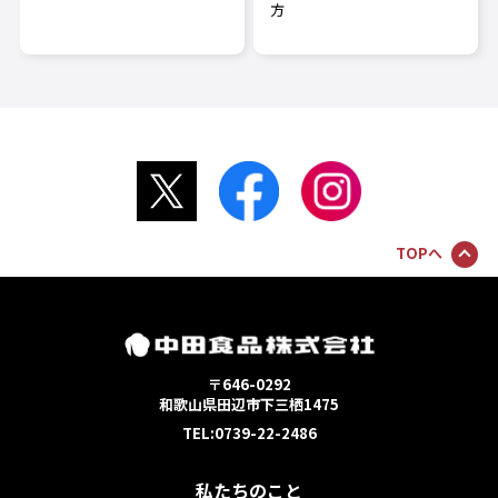
方
TOPへ
〒646-0292
和歌山県田辺市下三栖1475
TEL:0739-22-2486
私たちのこと