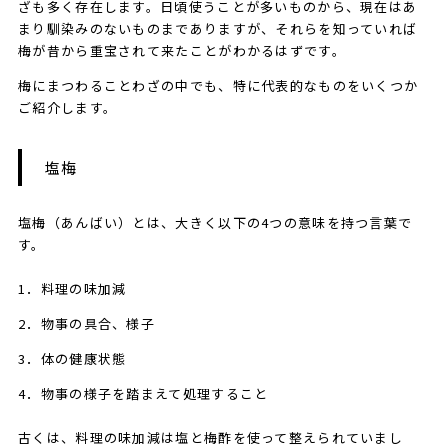
ざも多く存在します。日頃使うことが多いものから、現在はあ
まり馴染みのないものまでありますが、それらを知っていれば
梅が昔から重宝されて来たことがわかるはずです。
梅にまつわることわざの中でも、特に代表的なものをいくつか
ご紹介します。
​​​塩梅
塩梅（あんばい）とは、大きく以下の4つの意味を持つ言葉で
す。
1．料理の味加減
2．物事の具合、様子
3．体の健康状態
4．物事の様子を踏まえて処理すること
古くは、料理の味加減は塩と梅酢を使って整えられていまし