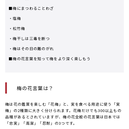
■梅にまつわることわざ
・塩梅
・松竹梅
・梅干しは三毒を断つ
・梅はその日の難のがれ
■梅の花言葉を知って梅をより深く楽しもう
梅の花言葉は？
梅は花の鑑賞を楽しむ「花梅」と、実を食べる用途に使う「実
梅」の2種類に大きく分けられます。花梅だけでも300以上もの
品種があるとされていますが、梅の花全般の花言葉は日本では
「忠実」「高潔」「忍耐」の3つです。