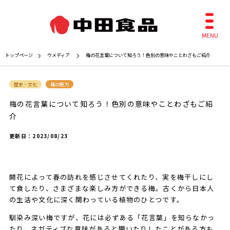
トップページ
ウメディア
梅の花言葉について知ろう！色別の意味やことわざもご紹介
歴史・文化
梅の魅力
梅の花言葉について知ろう！色別の意味やことわざもご紹
介
更新日：
2023/08/23
開花によって春の訪れを感じさせてくれたり、実を梅干しにし
て食したり、さまざまな楽しみ方ができる梅。古くから日本人
の生活や文化に深く関わっている植物のひとつです。
馴染み深い梅ですが、花には必ずある「花言葉」を知らなかっ
たり、ネガティブな意味があると聞いたりしたことがある方も