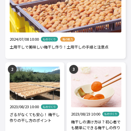
2024/07/08 10:00
ものづくり
梅の魅力
土用干しで美味しい梅干し作り！土用干しの手順と注意点
2023/08/23 10:00
ものづくり
2023/08/23 10:00
ざるがなくても安心！ 梅干し
ものづくり
作りの干し方のポイント
梅干しの漬け方は？初心者で
も簡単にできる梅干しの作り