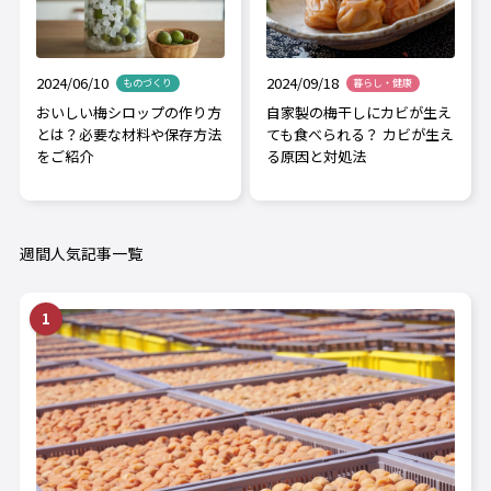
2024/06/10
2024/09/18
ものづくり
暮らし・健康
おいしい梅シロップの作り方
自家製の梅干しにカビが生え
とは？必要な材料や保存方法
ても食べられる？ カビが生え
をご紹介
る原因と対処法
週間人気記事一覧