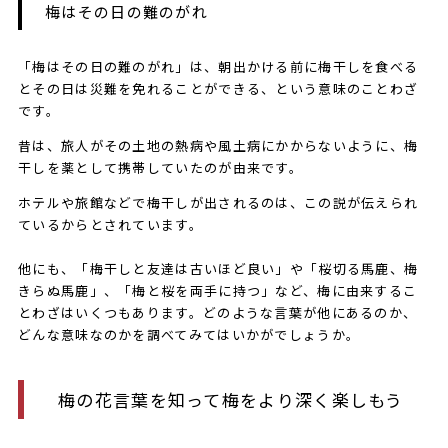
​​​梅はその日の難のがれ
「梅はその日の難のがれ」は、朝出かける前に梅干しを食べる
とその日は災難を免れることができる、という意味のことわざ
です。
昔は、旅人がその土地の熱病や風土病にかからないように、梅
干しを薬として携帯していたのが由来です。
ホテルや旅館などで梅干しが出されるのは、この説が伝えられ
ているからとされています。
他にも、「梅干しと友達は古いほど良い」や「桜切る馬鹿、​梅​
きらぬ馬鹿」、「梅と桜を両手に持つ」など、梅に由来するこ
とわざはいくつもあります。どのような言葉が他にあるのか、
どんな意味なのかを調べてみてはいかがでしょうか。
梅の花言葉を知って梅をより深く楽しもう