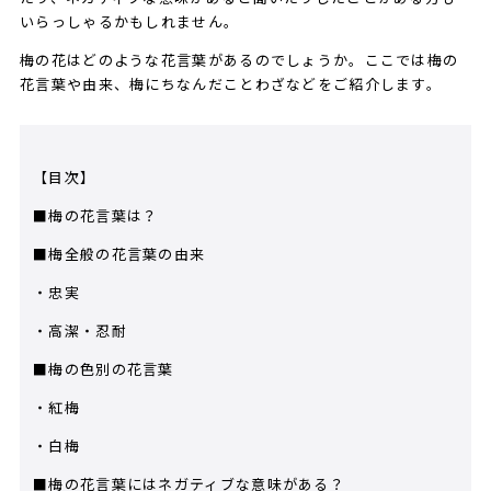
いらっしゃるかもしれません。
梅の花はどのような花言葉があるのでしょうか。ここでは梅の
花言葉や由来、梅にちなんだことわざなどをご紹介します。
【目次】
■梅の花言葉は？
■梅全般の花言葉の由来
・忠実
・高潔・忍耐
■梅の色別の花言葉
・紅梅
・白梅
■梅の花言葉にはネガティブな意味がある？