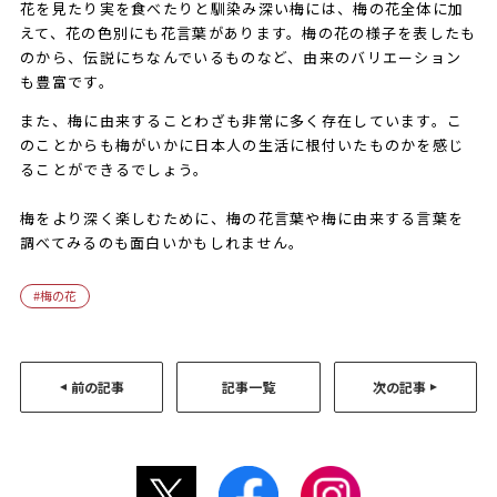
花を見たり実を食べたりと馴染み深い梅には、梅の花全体に加
えて、花の色別にも花言葉があります。梅の花の様子を表したも
のから、伝説にちなんでいるものなど、由来のバリエーション
も豊富です。
また、梅に由来することわざも非常に多く存在しています。こ
のことからも梅がいかに日本人の生活に根付いたものかを感じ
ることができるでしょう。
梅をより深く楽しむために、梅の花言葉や梅に由来する言葉を
調べてみるのも面白いかもしれません。
梅の花
前の記事
記事一覧
次の記事