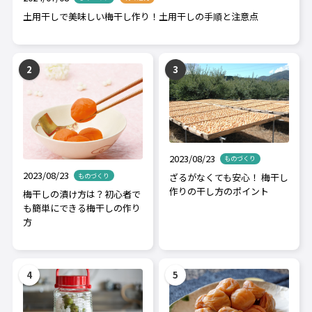
土用干しで美味しい梅干し作り！土用干しの手順と注意点
2023/08/23
ものづくり
2023/08/23
ざるがなくても安心！ 梅干し
ものづくり
作りの干し方のポイント
梅干しの漬け方は？初心者で
も簡単にできる梅干しの作り
方