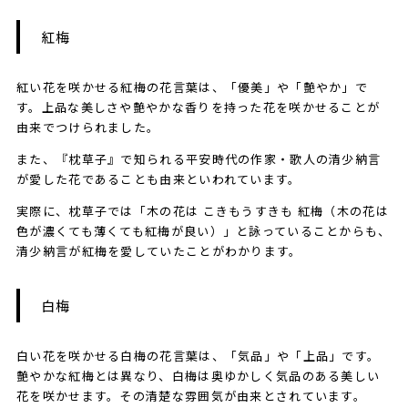
​​​紅梅
紅い花を咲かせる紅梅の花言葉は、「優美」や「艶やか」で
す。上品な美しさや艶やかな香りを持った花を咲かせることが
由来でつけられました。
また、『枕草子』で知られる平安時代の作家・歌人の清少納言
が愛した花であることも由来といわれています。
実際に、枕草子では「木の花は こきもうすきも 紅梅（木の花は
色が濃くても薄くても紅梅が良い）」と詠っていることからも、
清少納言が紅梅を愛していたことがわかります。
​​​白梅
白い花を咲かせる白梅の花言葉は、「気品」や「上品」です。
艶やかな紅梅とは異なり、白梅は奥ゆかしく気品のある美しい
花を咲かせます。その清楚な雰囲気が由来とされています。