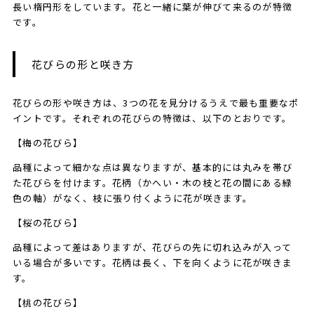
長い楕円形をしています。花と一緒に葉が伸びて来るのが特徴
です。
花びらの形と咲き方
花びらの形や咲き方は、3つの花を見分けるうえで最も重要なポ
イントです。それぞれの花びらの特徴は、以下のとおりです。
【梅の花びら】
品種によって細かな点は異なりますが、基本的には丸みを帯び
た花びらを付けます。花柄（かへい・木の枝と花の間にある緑
色の軸）がなく、枝に張り付くように花が咲きます。
【桜の花びら】
品種によって差はありますが、花びらの先に切れ込みが入って
いる場合が多いです。花柄は長く、下を向くように花が咲きま
す。
【桃の花びら】