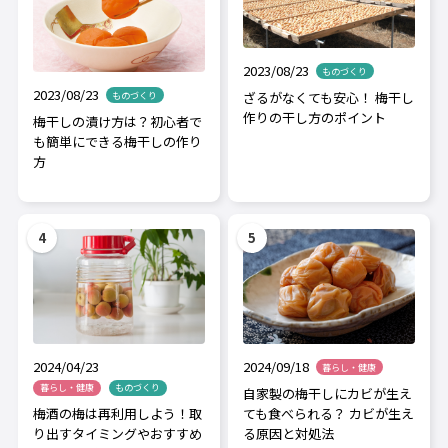
2023/08/23
ものづくり
2023/08/23
ざるがなくても安心！ 梅干し
ものづくり
作りの干し方のポイント
梅干しの漬け方は？初心者で
も簡単にできる梅干しの作り
方
2024/04/23
2024/09/18
暮らし・健康
暮らし・健康
ものづくり
自家製の梅干しにカビが生え
梅酒の梅は再利用しよう！取
ても食べられる？ カビが生え
り出すタイミングやおすすめ
る原因と対処法