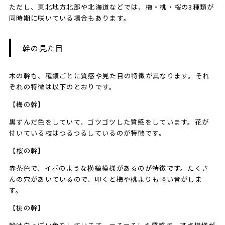
ただし、東北地方北部や北海道などでは、梅・桃・桜の3種類が
同時期に咲いている場合もあります。
幹の見た目
木の幹も、種類ごとに質感や見た目の特徴が異なります。それ
ぞれの特徴は以下のとおりです。
【梅の幹】
黒ずんだ色をしていて、ゴツゴツした質感をしています。花が
付いている枝はつるつるしているのが特徴です。
【桜の幹】
赤茶色で、イボのような横縞模様があるのが特徴です。たくさ
んの穴があいているので、叩くと梅や桃よりも軽い音がしま
す。
【桃の幹】