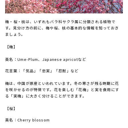
梅・桜・桃は、いずれもバラ科サクラ属に分類される植物で
す。見分け方の前に、梅や桜、桃の基本的な情報を知っておき
ましょう。
【梅】
英名：Ume-Plum、Japanese apricotなど
花言葉：「気品」「忠実」「忍耐」など
梅は、中国が原産といわれています。冬の寒さが残る時期に花
を咲かせるのが特徴です。花を楽しむ「花梅」と実を食用にす
る「実梅」に大きく分けることができます。
【桜】
英名：Cherry blossom