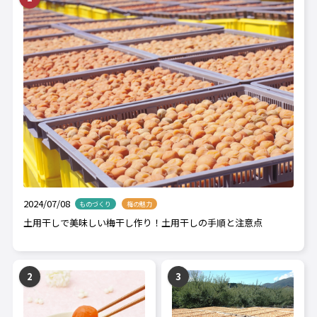
2024/07/08
ものづくり
梅の魅力
土用干しで美味しい梅干し作り！土用干しの手順と注意点