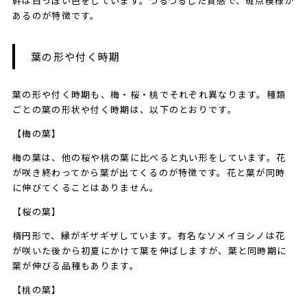
幹は白っぽい色をしています。つるつるした質感で、斑点模様が
あるのが特徴です。
葉の形や付く時期
葉の形や付く時期も、梅・桜・桃でそれぞれ異なります。種類
ごとの葉の形状や付く時期は、以下のとおりです。
【梅の葉】
梅の葉は、他の桜や桃の葉に比べると丸い形をしています。花
が咲き終わってから葉が出てくるのが特徴です。花と葉が同時
に伸びてくることはありません。
【桜の葉】
楕円形で、縁がギザギザしています。有名なソメイヨシノは花
が咲いた後から初夏にかけて葉を伸ばしますが、葉と同時期に
葉が伸びる品種もあります。
【桃の葉】