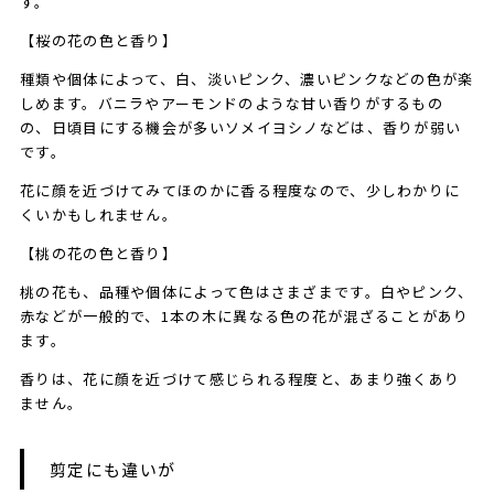
す。
【桜の花の色と香り】
種類や個体によって、白、淡いピンク、濃いピンクなどの色が楽
しめます。バニラやアーモンドのような甘い香りがするもの
の、日頃目にする機会が多いソメイヨシノなどは、香りが弱い
です。
花に顔を近づけてみてほのかに香る程度なので、少しわかりに
くいかもしれません。
【桃の花の色と香り】
桃の花も、品種や個体によって色はさまざまです。白やピンク、
赤などが一般的で、1本の木に異なる色の花が混ざることがあり
ます。
香りは、花に顔を近づけて感じられる程度と、あまり強くあり
ません。
剪定にも違いが