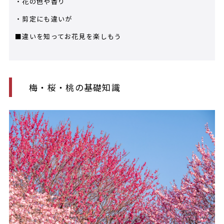
・花の色や香り
・剪定にも違いが
■違いを知ってお花見を楽しもう
梅・桜・桃の基礎知識