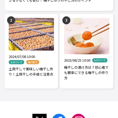
ざるがなくても安心！ 梅干し作りの干し方のポイント
2024/07/08 10:00
2023/08/23 10:00
ものづくり
ものづくり
梅の魅力
梅干しの漬け方は？初心者で
土用干しで美味しい梅干し作
も簡単にできる梅干しの作り
り！土用干しの手順と注意点
方