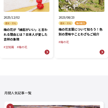
2023/08/23
2025/12/02
歴史・文化
梅の魅力
歴史・文化
梅の花言葉について知ろう！色
梅の花が「縁起がいい」と言わ
別の意味やことわざもご紹介
れる理由とは？日本人が愛した
吉祥の象徴
梅の花
豆知識
梅の花
月間人気記事一覧