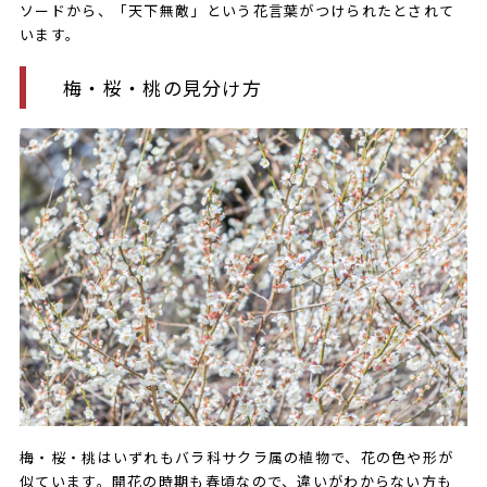
ソードから、「天下無敵」という花言葉がつけられたとされて
います。
梅・桜・桃の見分け方
梅・桜・桃はいずれもバラ科サクラ属の植物で、花の色や形が
似ています。開花の時期も春頃なので、違いがわからない方も