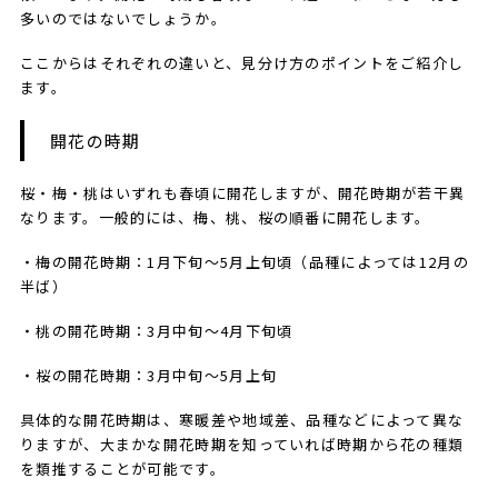
多いのではないでしょうか。
ここからはそれぞれの違いと、見分け方のポイントをご紹介し
ます。
開花の時期
桜・梅・桃はいずれも春頃に開花しますが、開花時期が若干異
なります。一般的には、梅、桃、桜の順番に開花します。
・梅の開花時期：1月下旬～5月上旬頃（品種によっては12月の
半ば）
・桃の開花時期：3月中旬～4月下旬頃
・桜の開花時期：3月中旬～5月上旬
具体的な開花時期は、寒暖差や地域差、品種などによって異な
りますが、大まかな開花時期を知っていれば時期から花の種類
を類推することが可能です。