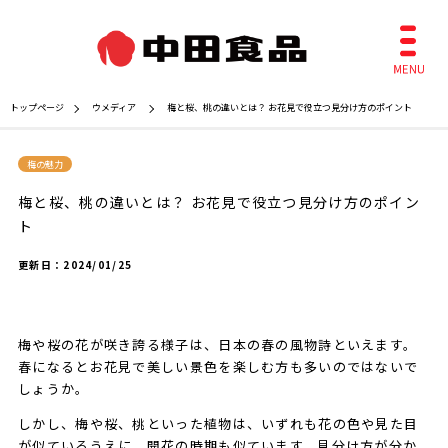
トップページ
ウメディア
梅と桜、桃の違いとは？ お花見で役立つ見分け方のポイント
梅の魅力
梅と桜、桃の違いとは？ お花見で役立つ見分け方のポイン
ト
更新日：
2024/01/25
梅や桜の花が咲き誇る様子は、日本の春の風物詩といえます。
春になるとお花見で美しい景色を楽しむ方も多いのではないで
しょうか。
しかし、梅や桜、桃といった植物は、いずれも花の色や見た目
が似ているうえに、開花の時期も似ています。見分け方が分か