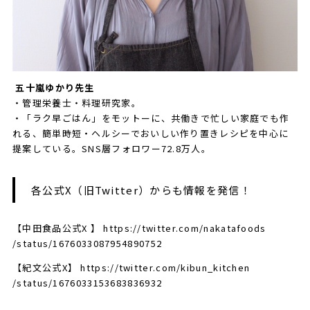
五十嵐ゆかり先生
・管理栄養士・料理研究家。
・「ラク早ごはん」をモットーに、共働きで忙しい家庭でも作
れる、簡単時短・ヘルシーでおいしい作り置きレシピを中心に
提案している。SNS層フォロワー72.8万人。
各公式X（旧Twitter）からも情報を発信！
【中田食品公式X 】
https://twitter.com/nakatafoods
/status/1676033087954890752
【紀文公式X】
https://twitter.com/kibun_kitchen
/status/1676033153683836932