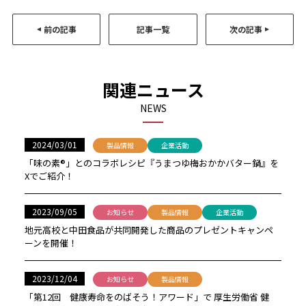
前の記事
記事一覧
次の記事
関連ニュース
NEWS
2024/03/01
製品情報
企業活動
「味の素®」とのコラボレシピ『うまつゆ梅おかかバター鍋』を
Xでご紹介！
2023/09/05
お知らせ
製品情報
企業活動
地元高校と中田食品が共同開発した商品のプレゼントキャンペ
ーンを開催！
2023/12/04
お知らせ
製品情報
「第12回 健康寿命をのばそう！アワード」で 厚生労働省 健