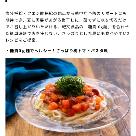
塩分補給・クエン酸補給の観点から熱中症予防のサポートにも
期待でき、夏に需要があがる梅干しに、茹でずに水を切るだけ
でお召し上がりいただける、紀文食品の「糖質 0g麺」を合わせ
た簡単時短で火を使わない、さっぱりとした夏にも食べやすい2
レシピをご提案。
・糖質0ｇ麺でヘルシー！さっぱり梅トマトパスタ風