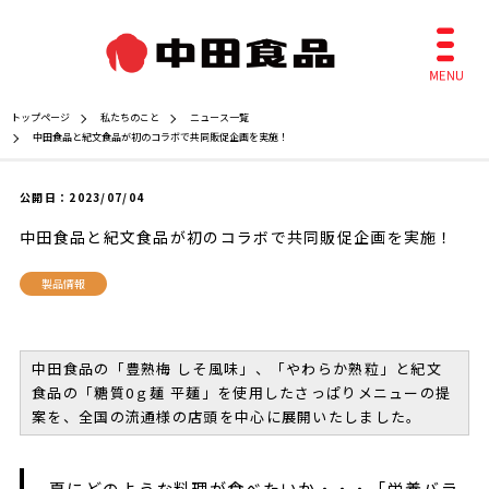
トップページ
私たちのこと
ニュース一覧
中田食品と紀文食品が初のコラボで共同販促企画を実施！
公開日：
2023/07/04
中田食品と紀文食品が初のコラボで共同販促企画を実施！
製品情報
中田食品の「豊熟梅 しそ風味」、「やわらか熟粒」と紀文
食品の「糖質0ｇ麺 平麺」を使用したさっぱりメニューの提
案を、全国の流通様の店頭を中心に展開いたしました。
夏にどのような料理が食べたいか・・・「栄養バラ