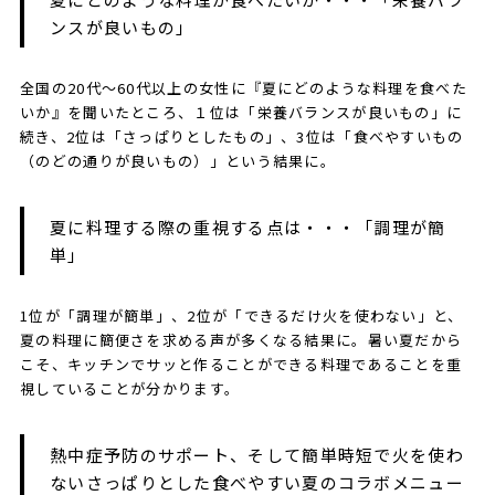
ンスが良いもの」
全国の20代～60代以上の女性に『夏にどのような料理を食べた
いか』を聞いたところ、１位は「栄養バランスが良いもの」に
続き、2位は「さっぱりとしたもの」、3位は「食べやすいもの
（のどの通りが良いもの）」という結果に。
夏に料理する際の重視する点は・・・「調理が簡
単」
1位が「調理が簡単」、2位が「できるだけ火を使わない」と、
夏の料理に簡便さを求める声が多くなる結果に。暑い夏だから
こそ、キッチンでサッと作ることができる料理であることを重
視していることが分かります。
熱中症予防のサポート、そして簡単時短で火を使わ
ないさっぱりとした食べやすい夏のコラボメニュー