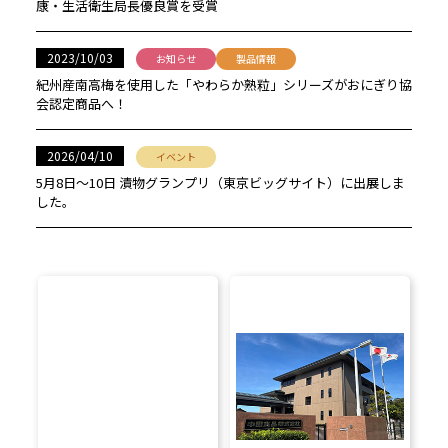
康・生活衛生局長優良賞を受賞
2023/10/03
お知らせ
製品情報
紀州産南高梅を使用した「やわらか熟粒」シリーズがおにぎり協
会認定商品へ！
2026/04/10
イベント
5月8日〜10日 漬物グランプリ（東京ビッグサイト）に出展しま
した。