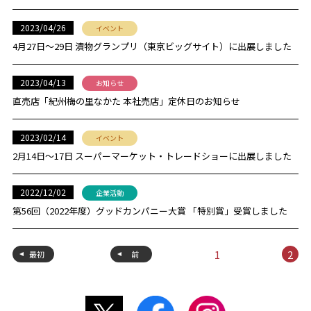
2023/04/26
イベント
4月27日〜29日 漬物グランプリ（東京ビッグサイト）に出展しました
2023/04/13
お知らせ
直売店「紀州梅の里なかた 本社売店」定休日のお知らせ
2023/02/14
イベント
2月14日～17日 スーパーマーケット・トレードショーに出展しました
2022/12/02
企業活動
第56回（2022年度）グッドカンパニー大賞 「特別賞」受賞しました
1
2
最初
前