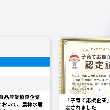
 食品産業優良企業
「子育て応援企業
において、農林水産
定されました