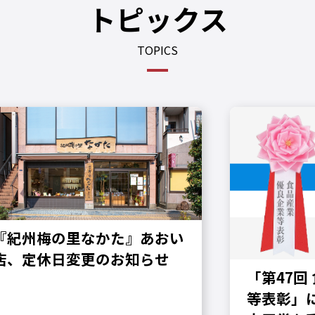
トピックス
TOPICS
『紀州梅の里なかた』あおい
店、定休日変更のお知らせ
「第47回
等表彰」