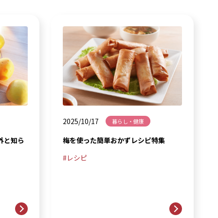
2025/10/17
暮らし・健康
外と知ら
梅を使った簡単おかずレシピ特集
レシピ