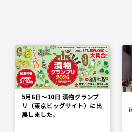
5月8日〜10日 漬物グランプ
リ（東京ビッグサイト）に出
展しました。