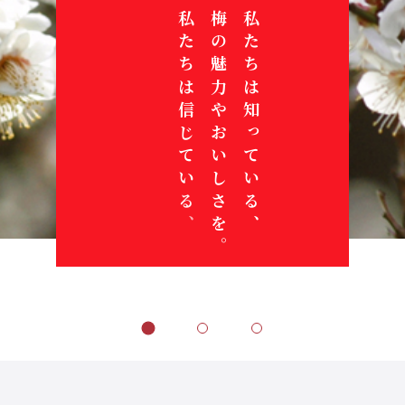
梅一筋宣
梅一筋宣
梅一筋宣
梅一筋宣
梅一筋宣
梅一筋宣
梅一筋宣
梅
梅
梅
梅
梅
よ
こ
梅
よ
こ
梅
よ
産
だ
私
産
だ
私
産
私
も
梅
私
も
梅
私
向
梅
私
向
梅
私
向
梅
私
梅
私
梅
言！
言！
言！
言！
言！
言！
言！
の
一
の
一
の
り
れ
の
り
れ
の
り
地
か
た
地
か
た
地
た
っ
の
た
っ
の
た
き
に
た
き
に
た
き
に
た
に
た
に
価
筋
価
筋
価
多
ま
未
多
ま
未
多
と
ら
ち
と
ら
ち
と
ち
と
魅
ち
と
魅
ち
合
出
ち
合
出
ち
合
ひ
ち
ひ
ち
ひ
値
宣
値
宣
値
く
で
来
く
で
来
く
共
こ
は
共
こ
は
共
が
あ
力
が
あ
力
が
い
来
は
い
来
は
い
た
に
た
に
た
を
言
を
言
を
の
も
や
の
も
や
の
に
そ
信
に
そ
信
に
出
る
や
出
る
や
出
な
る
知
な
る
知
な
む
、
む
、
む
届
！
届
！
届
人
こ
可
人
こ
可
人
成
私
じ
成
私
じ
成
来
。
お
来
。
お
来
が
こ
っ
が
こ
っ
が
き
そ
き
そ
き
け
け
け
々
れ
能
々
れ
能
々
長
た
て
長
た
て
長
る
い
る
い
る
ら
と
て
ら
と
て
ら
に
し
に
し
に
よ
よ
よ
へ
か
性
へ
か
性
へ
し
ち
い
し
ち
い
し
こ
し
こ
し
こ
、
は
い
、
は
い
、
て
て
う
う
う
ら
を
ら
を
よ
は
る
よ
は
る
よ
と
さ
と
さ
と
る
る
。
。
。
も
。
も
。
う
、
、
う
、
、
う
。
を
。
を
。
、
、
、
、
、
。
。