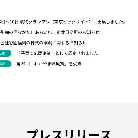
8日〜10日 漬物グランプリ（東京ビッグサイト）に出展しました。
紀州梅の里なかた』あおい店、定休日変更のお知らせ
式会社彩園福岡の株式の譲渡に関するお知らせ
「子育て応援企業」として認定されました
活動
第24回「わかやま環境賞」を受賞
活動
プレスリリース