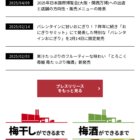
2025年日本国際博覧会(大阪・関西万博)への出店
2025/04/09
と店舗の方向性・販売メニューの発表
バレンタインに甘いおにぎり！？昨年に続き「お
2025/02/14
にぎりサミット」にて発表した特別な「バレンタ
インおにぎり」を2月14日に限定発売
果汁たっぷりのフルーティーな味わい 「とろこく
2025/02/03
苺姫 苺たっぷり梅酒」新発売
プレスリリース
をもっと見る