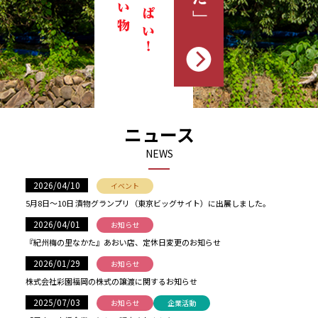
ニュース
NEWS
2026/04/10
イベント
5月8日〜10日 漬物グランプリ（東京ビッグサイト）に出展しました。
2026/04/01
お知らせ
『紀州梅の里なかた』あおい店、定休日変更のお知らせ
2026/01/29
お知らせ
株式会社彩園福岡の株式の譲渡に関するお知らせ
2025/07/03
お知らせ
企業活動