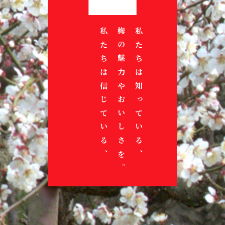
梅一筋宣言！
梅一筋宣言！
梅一筋宣言！
梅一筋宣言！
梅一筋宣言！
梅一筋宣言！
梅一筋宣言！
梅
梅
梅
梅
梅
よ
こ
よ
こ
よ
梅
梅
産
だ
産
だ
産
私
私
私
も
私
も
私
梅
梅
向
梅
向
梅
向
私
私
梅
私
梅
私
梅
の
一
の
一
の
り
れ
り
れ
り
の
の
地
か
地
か
地
た
た
た
っ
た
っ
た
の
の
き
に
き
に
き
た
た
に
た
に
た
に
価
筋
価
筋
価
多
ま
多
ま
多
未
未
と
ら
と
ら
と
ち
ち
ち
と
ち
と
ち
魅
魅
合
出
合
出
合
ち
ち
ひ
ち
ひ
ち
ひ
値
宣
値
宣
値
く
で
く
で
く
来
来
共
こ
共
こ
共
は
は
が
あ
が
あ
が
力
力
い
来
い
来
い
は
は
た
に
た
に
た
を
言
を
言
を
の
も
の
も
の
や
や
に
そ
に
そ
に
信
信
出
る
出
る
出
や
や
な
る
な
る
な
知
知
む
、
む
、
む
届
！
届
！
届
人
こ
人
こ
人
可
可
成
私
成
私
成
じ
じ
来
。
来
。
来
お
お
が
こ
が
こ
が
っ
っ
き
そ
き
そ
き
け
け
け
々
れ
々
れ
々
能
能
長
た
長
た
長
て
て
る
る
る
い
い
ら
と
ら
と
ら
て
て
に
し
に
し
に
よ
よ
よ
へ
か
へ
か
へ
性
性
し
ち
し
ち
し
い
い
こ
こ
こ
し
し
、
は
、
は
、
い
い
て
て
う
う
う
ら
ら
を
を
よ
は
よ
は
よ
る
る
と
と
と
さ
さ
る
る
。
。
。
も
も
。
。
う
、
う
、
う
、
、
。
。
。
を
を
、
、
、
、
、
。
。