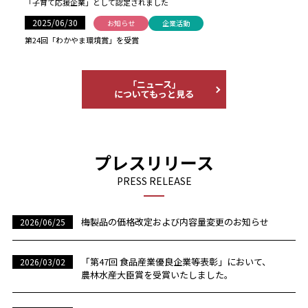
「子育て応援企業」として認定されました
2025/06/30
お知らせ
企業活動
第24回「わかやま環境賞」を受賞
「ニュース」
についてもっと見る
プレスリリース
PRESS RELEASE
梅製品の価格改定および内容量変更のお知らせ
2026/06/25
「第47回 食品産業優良企業等表彰」において、
2026/03/02
農林水産大臣賞を受賞いたしました。