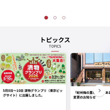
トピックス
TOPICS
5月8日〜10日 漬物グランプリ（東京ビッ
『紀州梅の里なかた』あ
グサイト）に出展しました。
変更のお知らせ