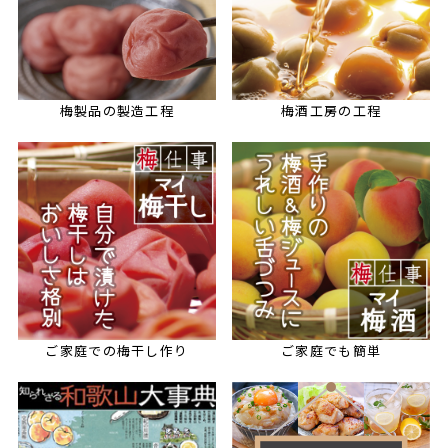
梅製品の製造工程
梅酒工房の工程
ご家庭での梅干し作り
ご家庭でも簡単