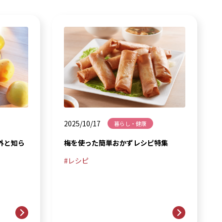
2025/10/17
暮らし・健康
外と知ら
梅を使った簡単おかずレシピ特集
レシピ