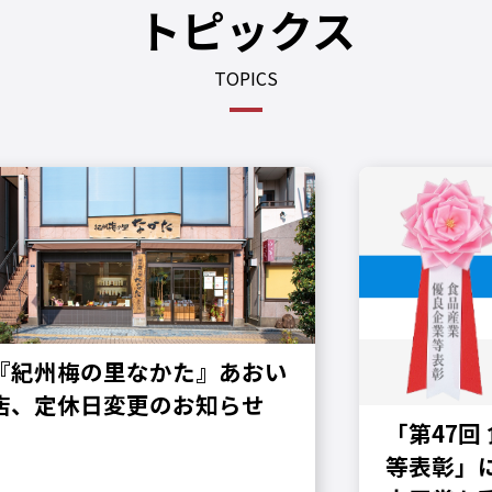
トピックス
TOPICS
『紀州梅の里なかた』あおい
店、定休日変更のお知らせ
「第47回
等表彰」