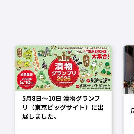
5月8日〜10日 漬物グランプ
リ（東京ビッグサイト）に出
展しました。