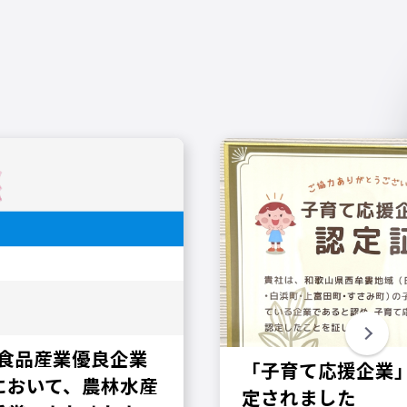
 食品産業優良企業
「子育て応援企業
において、農林水産
定されました