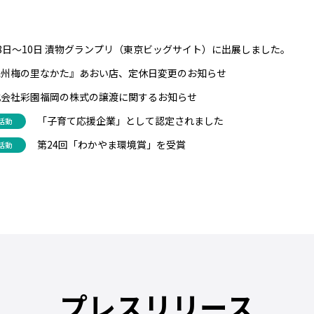
8日〜10日 漬物グランプリ（東京ビッグサイト）に出展しました。
紀州梅の里なかた』あおい店、定休日変更のお知らせ
式会社彩園福岡の株式の譲渡に関するお知らせ
「子育て応援企業」として認定されました
活動
第24回「わかやま環境賞」を受賞
活動
プレスリリース